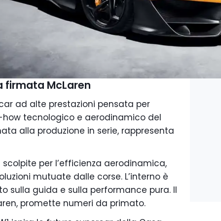
a firmata McLaren
ar ad alte prestazioni pensata per
-how tecnologico e aerodinamico del
ata alla produzione in serie, rappresenta
 scolpite per l’efficienza aerodinamica,
soluzioni mutuate dalle corse. L’interno è
ato sulla guida e sulla performance pura. Il
aren, promette numeri da primato.