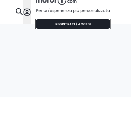
Per un'esperienza più personalizzata
Da Sapere
REGISTRATI / ACCEDI