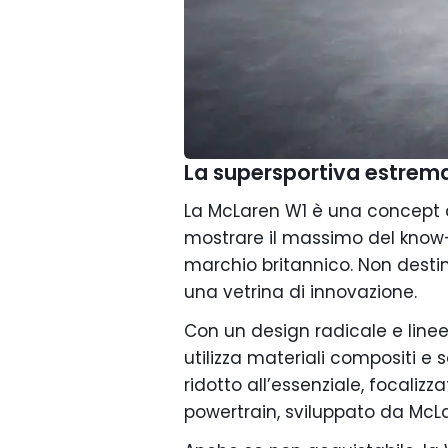
La supersportiva estrem
La McLaren W1 è una concept c
mostrare il massimo del know
marchio britannico. Non destin
una vetrina di innovazione.
Con un design radicale e linee
utilizza materiali compositi e 
ridotto all’essenziale, focalizz
powertrain, sviluppato da McL