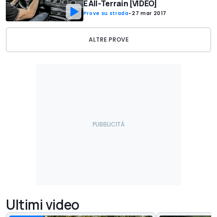
E All-Terrain [VIDEO]
Prove su strada
-
27 mar 2017
ALTRE PROVE
Ultimi video