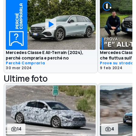
Mercedes Classe E All-Terrain (2024),
Mercedes Classe E
perché comprarla e perché no
che fluttua sull'a
Perché Comprarla
Prove su strada
30 mar 2024
9 feb 2024
Ultime foto
14
4