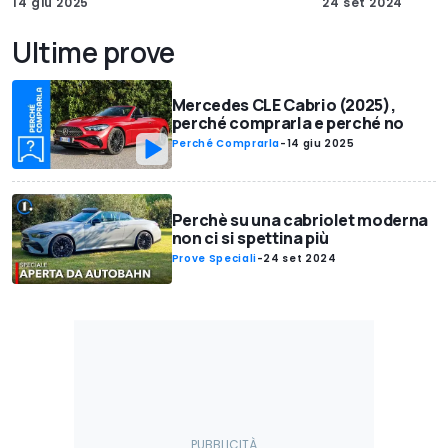
14 giu 2025
24 set 2024
Ultime prove
Mercedes CLE Cabrio (2025),
perché comprarla e perché no
Perché Comprarla
-
14 giu 2025
Perchè su una cabriolet moderna
non ci si spettina più
Prove Speciali
-
24 set 2024