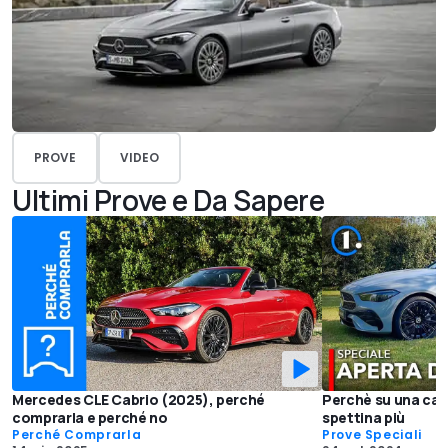
PROVE
VIDEO
Ultimi Prove e Da Sapere
Mercedes CLE Cabrio (2025), perché
Perchè su una cab
comprarla e perché no
spettina più
Perché Comprarla
Prove Speciali