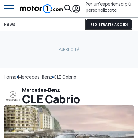
Per un'esperienza più
personalizzata
News
REGISTRATI / ACCEDI
Home
Mercedes-Benz
CLE Cabrio
Mercedes-Benz
CLE Cabrio