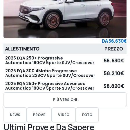
DA
56.630€
ALLESTIMENTO
PREZZO
2025 EQA 250+ Progressive
56.630€
Automatico 190CV 5porte SUV/Crossover
2025 EQA 300 4Matic Progressive
58.210€
Automatico 228CV 5porte SUV/Crossover
2025 EQA 250+ Progressive Advanced
58.820€
Automatico 190CV 5porte SUV/Crossover
PIÙ VERSIONI
NEWS
PROVE
VIDEO
FOTO
Ultimi Prove e Da Sapere