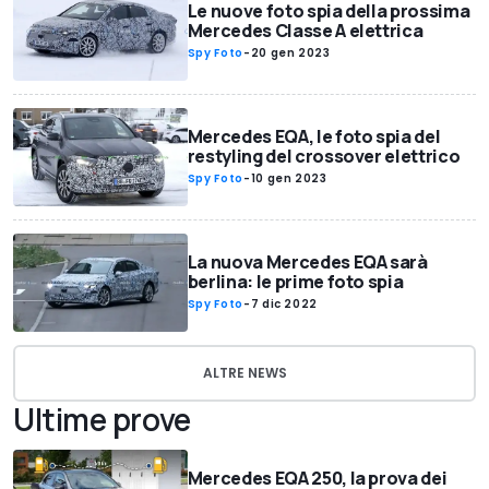
Le nuove foto spia della prossima
Mercedes Classe A elettrica
Spy Foto
-
20 gen 2023
Mercedes EQA, le foto spia del
restyling del crossover elettrico
Spy Foto
-
10 gen 2023
La nuova Mercedes EQA sarà
berlina: le prime foto spia
Spy Foto
-
7 dic 2022
ALTRE NEWS
Ultime prove
Mercedes EQA 250, la prova dei