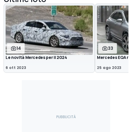
14
33
Le novità Mercedes per il 2024
Mercedes EQA res
6 ott 2023
25 ago 2023