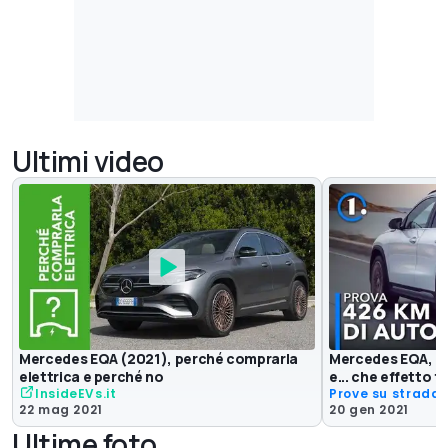
Ultimi video
Mercedes EQA (2021), perché comprarla
Mercedes EQA, ec
elettrica e perché no
e... che effetto f
InsideEVs.it
Prove su strada
22 mag 2021
20 gen 2021
Ultime foto