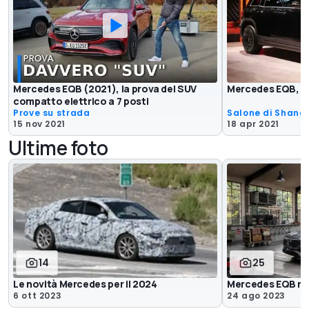
Mercedes EQB (2021), la prova del SUV
Mercedes EQB, il 
compatto elettrico a 7 posti
Prove su strada
Salone di Shang
15 nov 2021
18 apr 2021
Ultime foto
14
25
Le novità Mercedes per il 2024
Mercedes EQB res
6 ott 2023
24 ago 2023