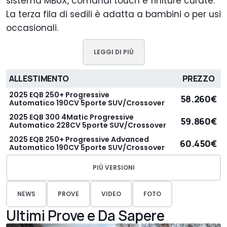
sistema MBUX, comandi touch e finiture curate.
La terza fila di sedili è adatta a bambini o per usi
occasionali.
LEGGI DI PIÙ
ALLESTIMENTO
PREZZO
2025 EQB 250+ Progressive
58.260€
Automatico 190CV 5porte SUV/Crossover
2025 EQB 300 4Matic Progressive
59.860€
Automatico 228CV 5porte SUV/Crossover
2025 EQB 250+ Progressive Advanced
60.450€
Automatico 190CV 5porte SUV/Crossover
PIÙ VERSIONI
NEWS
PROVE
VIDEO
FOTO
Ultimi Prove e Da Sapere