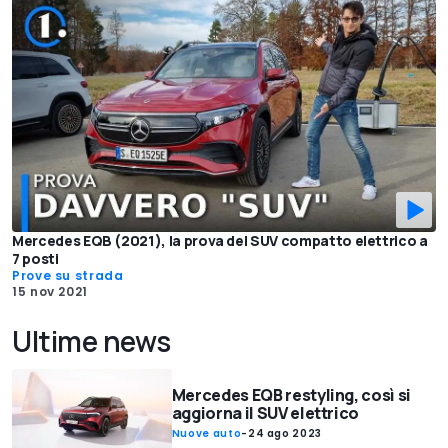
Mercedes EQB (2021), la prova del SUV compatto elettrico a
7 posti
Prove su strada
15 nov 2021
Ultime news
Mercedes EQB restyling, così si
aggiorna il SUV elettrico
Nuove auto
-
24 ago 2023