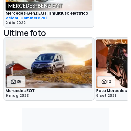
Mercedes-Benz EQT, il multiuso elettrico
Veicoli Commerciali
2 dic 2022
Ultime foto
36
10
Mercedes EQT
Foto Mercedes E
9 mag 2023
6 set 2021