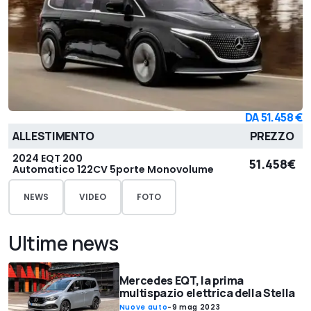
DA
51.458 €
ALLESTIMENTO
PREZZO
2024 EQT 200
51.458€
Automatico 122CV 5porte Monovolume
NEWS
VIDEO
FOTO
Ultime news
Mercedes EQT, la prima
multispazio elettrica della Stella
Nuove auto
-
9 mag 2023