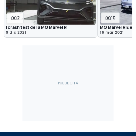
2
10
I crash test della MG Marvel R
MG Marvel R Elect
9 dic 2021
16 mar 2021