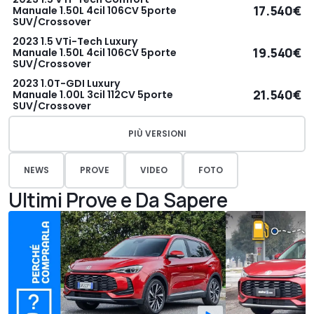
17.540€
Manuale 1.50L 4cil 106CV 5porte
SUV/Crossover
2023 1.5 VTi-Tech Luxury
19.540€
Manuale 1.50L 4cil 106CV 5porte
SUV/Crossover
2023 1.0T-GDI Luxury
21.540€
Manuale 1.00L 3cil 112CV 5porte
SUV/Crossover
PIÙ VERSIONI
NEWS
PROVE
VIDEO
FOTO
Ultimi Prove e Da Sapere