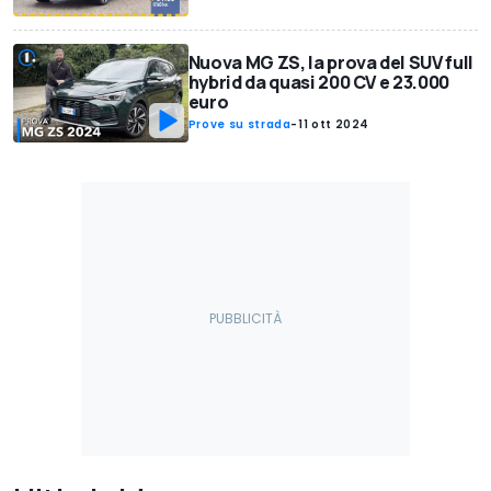
Nuova MG ZS, la prova del SUV full
hybrid da quasi 200 CV e 23.000
euro
Prove su strada
-
11 ott 2024