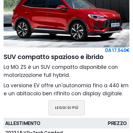
DA
17.540€
SUV compatto spazioso e ibrido
La MG ZS è un SUV compatto disponibile con
motorizzazione full hybrid.
La versione EV offre un'autonomia fino a 440 km
e un abitacolo ben rifinito con display digitale.
LEGGI DI PIÙ
ALLESTIMENTO
PREZZO
2023 1.5 VTi-Tech Comfort