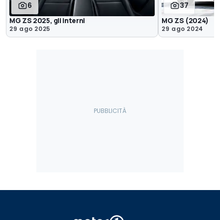
6
37
MG ZS 2025, gli interni
MG ZS (2024)
29 ago 2025
29 ago 2024