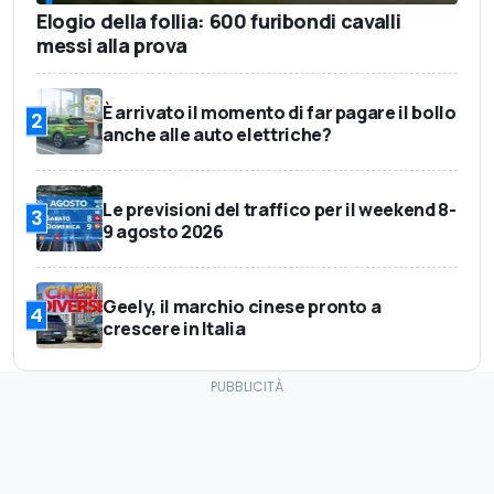
Elogio della follia: 600 furibondi cavalli
messi alla prova
È arrivato il momento di far pagare il bollo
2
anche alle auto elettriche?
Le previsioni del traffico per il weekend 8-
3
9 agosto 2026
Geely, il marchio cinese pronto a
4
crescere in Italia