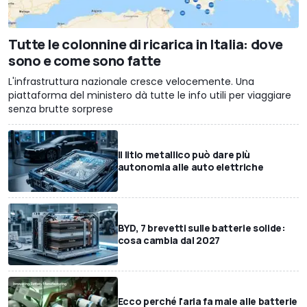
Tutte le colonnine di ricarica in Italia: dove
sono e come sono fatte
L'infrastruttura nazionale cresce velocemente. Una
piattaforma del ministero dà tutte le info utili per viaggiare
senza brutte sorprese
Il litio metallico può dare più
autonomia alle auto elettriche
BYD, 7 brevetti sulle batterie solide:
cosa cambia dal 2027
Ecco perché l'aria fa male alle batterie