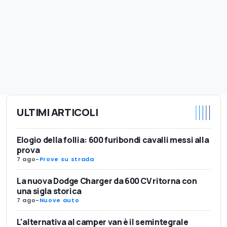
ULTIMI ARTICOLI
Elogio della follia: 600 furibondi cavalli messi alla
prova
7 ago
-
Prove su strada
La nuova Dodge Charger da 600 CV ritorna con
una sigla storica
7 ago
-
Nuove auto
L'alternativa al camper van è il semintegrale