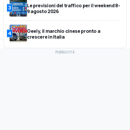
Le previsioni del traffico per il weekend 8-
3
9 agosto 2026
Geely, il marchio cinese pronto a
4
crescere in Italia