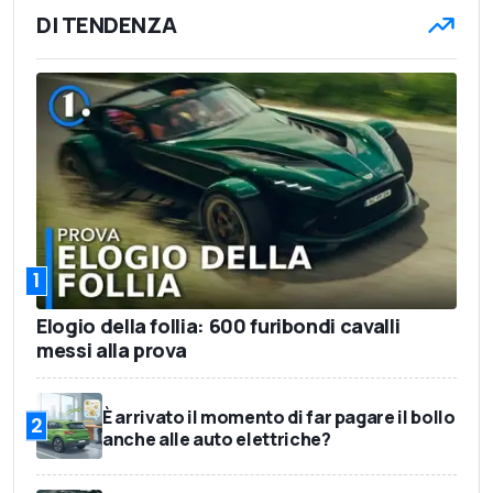
DI TENDENZA
1
Elogio della follia: 600 furibondi cavalli
messi alla prova
È arrivato il momento di far pagare il bollo
2
anche alle auto elettriche?