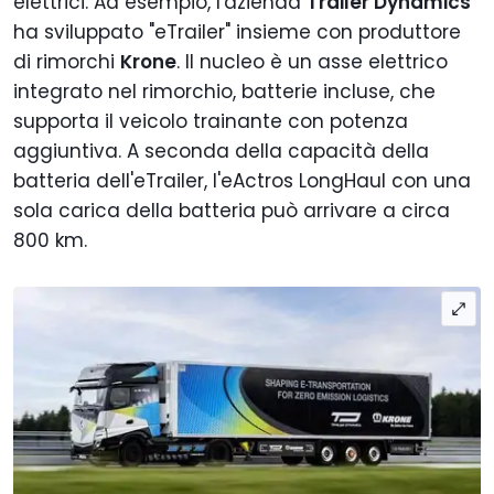
elettrici. Ad esempio, l'azienda
Trailer Dynamics
ha sviluppato "eTrailer" insieme con produttore
di rimorchi
Krone
. Il nucleo è un asse elettrico
integrato nel rimorchio, batterie incluse, che
supporta il veicolo trainante con potenza
aggiuntiva. A seconda della capacità della
batteria dell'eTrailer, l'eActros LongHaul con una
sola carica della batteria può arrivare a circa
800 km.