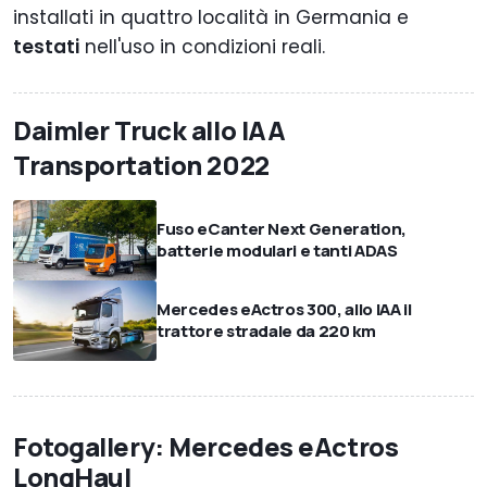
installati in quattro località in Germania e
testati
nell'uso in condizioni reali.
Daimler Truck allo IAA
Transportation 2022
Fuso eCanter Next Generation,
batterie modulari e tanti ADAS
Mercedes eActros 300, allo IAA il
trattore stradale da 220 km
Fotogallery: Mercedes eActros
LongHaul