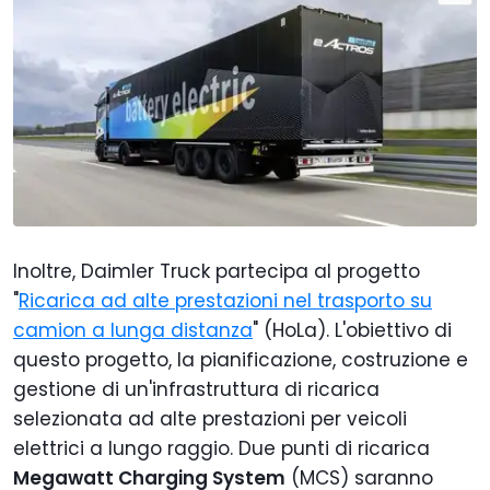
Inoltre, Daimler Truck partecipa al progetto
"
Ricarica ad alte prestazioni nel trasporto su
camion a lunga distanza
" (HoLa). L'obiettivo di
questo progetto, la pianificazione, costruzione e
gestione di un'infrastruttura di ricarica
selezionata ad alte prestazioni per veicoli
elettrici a lungo raggio. Due punti di ricarica
Megawatt Charging System
(MCS) saranno