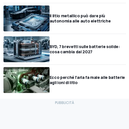
Il litio metallico può dare più
autonomia alle auto elettriche
BYD, 7 brevetti sulle batterie solide:
cosa cambia dal 2027
Ecco perché l'aria fa male alle batterie
agli ioni di litio