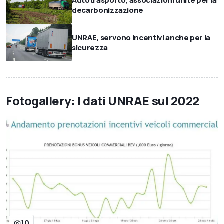
Autotrasporto, associazioni unite per la
decarbonizzazione
UNRAE, servono incentivi anche per la
sicurezza
Fotogallery: I dati UNRAE sul 2022
10