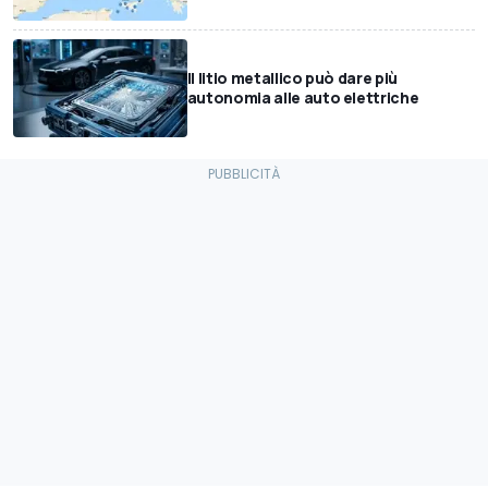
Il litio metallico può dare più
autonomia alle auto elettriche