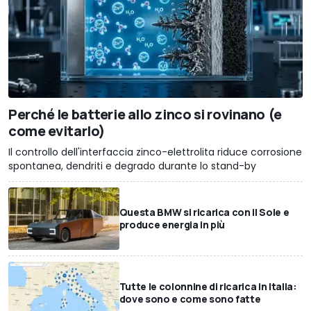
Perché le batterie allo zinco si rovinano (e
come evitarlo)
Il controllo dell'interfaccia zinco-elettrolita riduce corrosione
spontanea, dendriti e degrado durante lo stand-by
Questa BMW si ricarica con il Sole e
produce energia in più
Tutte le colonnine di ricarica in Italia:
dove sono e come sono fatte