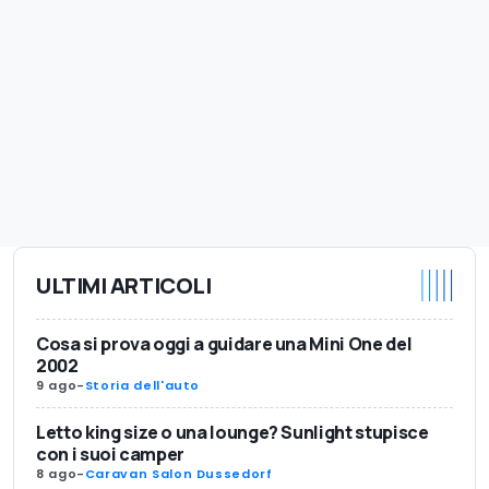
ULTIMI ARTICOLI
Cosa si prova oggi a guidare una Mini One del
2002
9 ago
-
Storia dell'auto
Letto king size o una lounge? Sunlight stupisce
con i suoi camper
8 ago
-
Caravan Salon Dussedorf