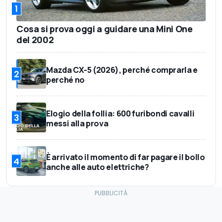
1
Cosa si prova oggi a guidare una Mini One
del 2002
Mazda CX-5 (2026), perché comprarla e
2
perché no
Elogio della follia: 600 furibondi cavalli
3
messi alla prova
È arrivato il momento di far pagare il bollo
4
anche alle auto elettriche?