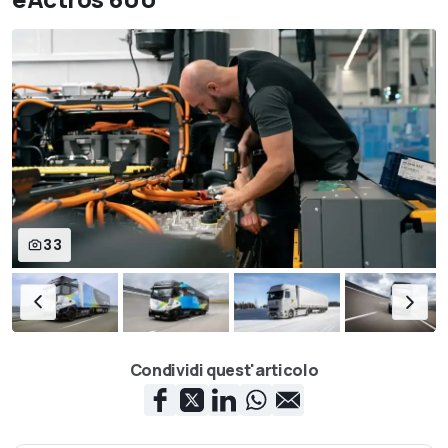
33
Condividi quest'articolo