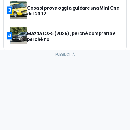
Cosa si prova oggi a guidare una Mini One
3
del 2002
Mazda CX-5 (2026), perché comprarla e
4
perché no