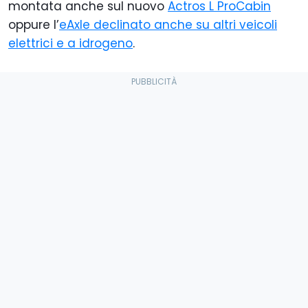
montata anche sul nuovo
Actros L ProCabin
oppure l’
eAxle declinato anche su altri veicoli
elettrici e a idrogeno
.