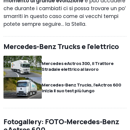
momento di grande evoluzione
e può accadere
che durante i cambiati ci si possa trovare un po’
smarriti in questo caso come ai vecchi tempi
potete sempre seguire… la Stella.
Mercedes-Benz Trucks e l'elettrico
Mercedes eActros 300, il Trattore
Stradale elettrico al lavoro
Mercedes-Benz Trucks, l'eActros 600
inizia il suo test più lungo
Fotogallery: FOTO-Mercedes-Benz
eActros 600