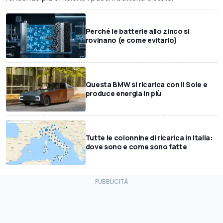
Perché le batterie allo zinco si
rovinano (e come evitarlo)
Questa BMW si ricarica con il Sole e
produce energia in più
Tutte le colonnine di ricarica in Italia:
dove sono e come sono fatte