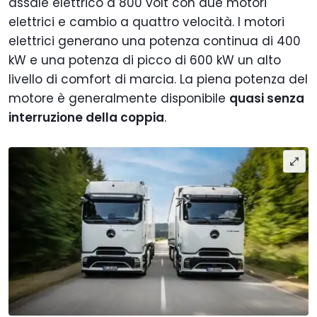
assale elettrico a 800 volt con due motori
elettrici e cambio a quattro velocità. I motori
elettrici generano una potenza continua di 400
kW e una potenza di picco di 600 kW un alto
livello di comfort di marcia. La piena potenza del
motore è generalmente disponibile
quasi senza
interruzione della coppia
.