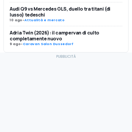
Audi Q9 vs Mercedes GLS, duello tra titani (di
lusso) tedeschi
10 ago
-
Attualità e mercato
Adria Twin (2026): il campervan di culto
completamente nuovo
9 ago
-
Caravan Salon Dussedorf