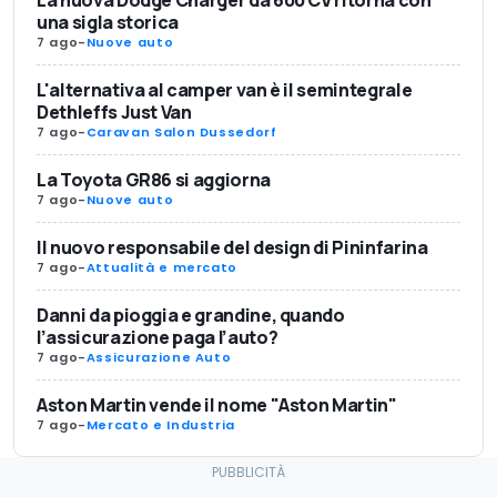
una sigla storica
7 ago
-
Nuove auto
L'alternativa al camper van è il semintegrale
Dethleffs Just Van
7 ago
-
Caravan Salon Dussedorf
La Toyota GR86 si aggiorna
7 ago
-
Nuove auto
Il nuovo responsabile del design di Pininfarina
7 ago
-
Attualità e mercato
Danni da pioggia e grandine, quando
l’assicurazione paga l’auto?
7 ago
-
Assicurazione Auto
Aston Martin vende il nome "Aston Martin"
7 ago
-
Mercato e Industria