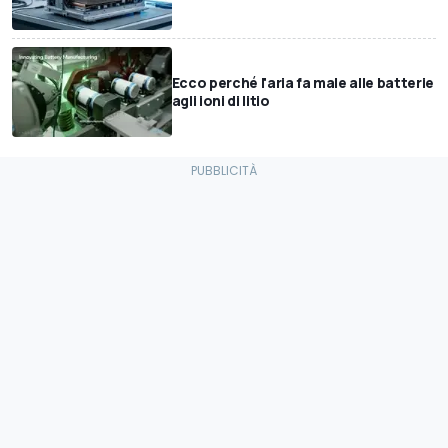
Ecco perché l'aria fa male alle batterie
agli ioni di litio