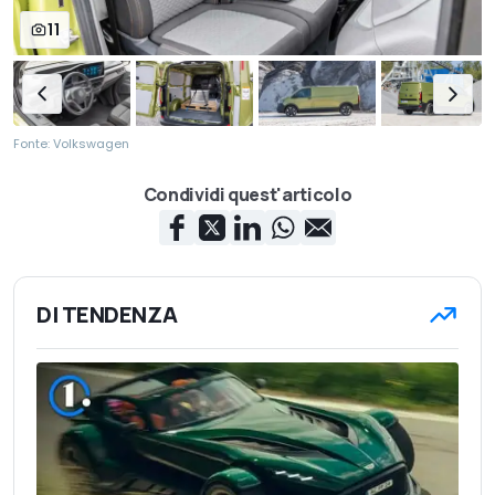
11
Fonte: Volkswagen
Condividi quest'articolo
DI TENDENZA