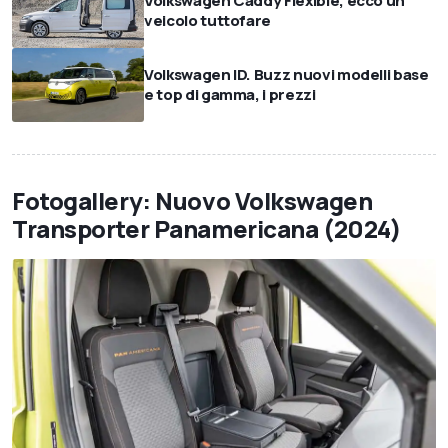
Volkswagen Caddy Flexible, ecco un
veicolo tuttofare
Volkswagen ID. Buzz nuovi modelli base
e top di gamma, i prezzi
Fotogallery: Nuovo Volkswagen
Transporter Panamericana (2024)