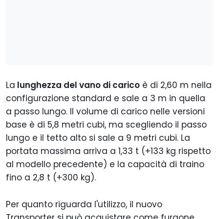
La
lunghezza del vano di carico
è di 2,60 m nella
configurazione standard e sale a 3 m in quella
a passo lungo. Il volume di carico nelle versioni
base è di 5,8 metri cubi, ma scegliendo il passo
lungo e il tetto alto si sale a 9 metri cubi. La
portata massima arriva a 1,33 t (+133 kg rispetto
al modello precedente) e la capacità di traino
fino a 2,8 t (+300 kg).
Per quanto riguarda l'utilizzo, il nuovo
Transporter si può acquistare come furgone