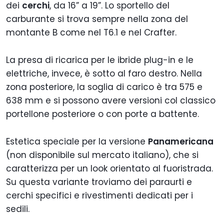
dei
cerchi
, da 16” a 19”. Lo sportello del
carburante si trova sempre nella zona del
montante B come nel T6.1 e nel Crafter.
La presa di ricarica per le ibride plug-in e le
elettriche, invece, è sotto al faro destro. Nella
zona posteriore, la soglia di carico è tra 575 e
638 mm e si possono avere versioni col classico
portellone posteriore o con porte a battente.
Estetica speciale per la versione
Panamericana
(non disponibile sul mercato italiano), che si
caratterizza per un look orientato al fuoristrada.
Su questa variante troviamo dei paraurti e
cerchi specifici e rivestimenti dedicati per i
sedili.