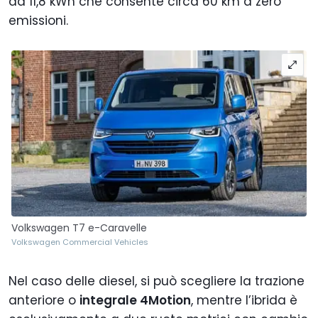
da 11,8 kWh che consente circa 60 km a zero
emissioni.
Volkswagen T7 e-Caravelle
Volkswagen Commercial Vehicles
Nel caso delle diesel, si può scegliere la trazione
anteriore o
integrale 4Motion
, mentre l’ibrida è