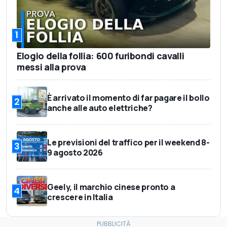
1
Elogio della follia: 600 furibondi cavalli
messi alla prova
È arrivato il momento di far pagare il bollo
2
anche alle auto elettriche?
Le previsioni del traffico per il weekend 8-
3
9 agosto 2026
Geely, il marchio cinese pronto a
4
crescere in Italia