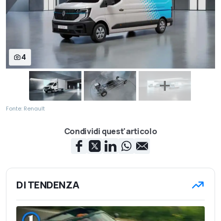
4
Fonte: Renault
Condividi quest'articolo
DI TENDENZA