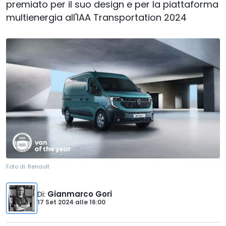
premiato per il suo design e per la piattaforma
multienergia all'IAA Transportation 2024
Foto di:
Renault
Di
:
Gianmarco Gori
17 Set 2024
alle
16:00