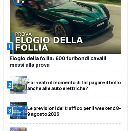
1
Elogio della follia: 600 furibondi cavalli
messi alla prova
È arrivato il momento di far pagare il bollo
2
anche alle auto elettriche?
Le previsioni del traffico per il weekend 8-
3
9 agosto 2026