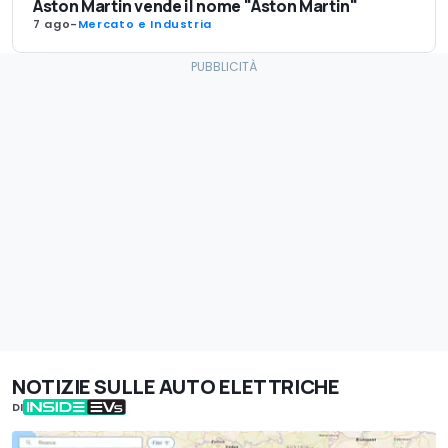
Aston Martin vende il nome "Aston Martin"
7 ago
-
Mercato e Industria
NOTIZIE SULLE AUTO ELETTRICHE
DI