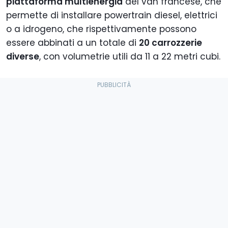
piattaforma multienergia
del van francese, che
permette di installare powertrain diesel, elettrici
o a idrogeno, che rispettivamente possono
essere abbinati a un totale di
20 carrozzerie
diverse
, con volumetrie utili da 11 a 22 metri cubi.