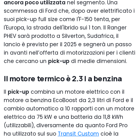
ancora poco utilizzata
nel segmento. Una
scommessa di Ford che, dopo aver elettrificato i
suoi pick-up full size come l'F-150 tenta, per
l'Europa, la strada dell'ibrido sui 1 ton. Il Ranger
PHEV sarà prodotto a Silverton, Sudafrica, il
lancio è previsto per il 2025 e segnerà un passo
in avanti nell’offerta di motorizzazioni per i clienti
che cercano un
pick-up
di medie dimensioni.
Il motore termico è 2.3 l a benzina
Il
pick-up
combina un motore elettrico con il
motore a benzina EcoBoost da 2,3 litri di Ford e il
cambio automatico a 10 rapporti con un motore
elettrico da 75 kW e una batteria da 11,8 kWh
(utilizzabili), diversamente da quanto Ford Pro
ha utilizzato sul suo
Transit Custom
cioè la