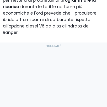
permetterà ai proprietari di
programmare la
ricarica
durante le tariffe notturne più
economiche e Ford prevede che il propulsore
ibrido offra risparmi di carburante rispetto
all’opzione diesel V6 ad alta cilindrata del
Ranger.