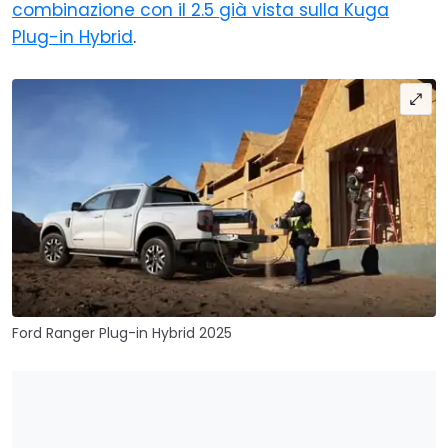
combinazione con il 2.5 già vista sulla Kuga
Plug-in Hybrid
.
Ford Ranger Plug-in Hybrid 2025