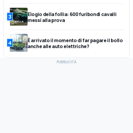
Elogio della follia: 600 furibondi cavalli
3
messi alla prova
È arrivato il momento di far pagare il bollo
4
anche alle auto elettriche?