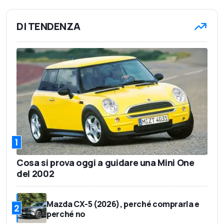
DI TENDENZA
1
Cosa si prova oggi a guidare una Mini One
del 2002
Mazda CX-5 (2026), perché comprarla e
2
perché no