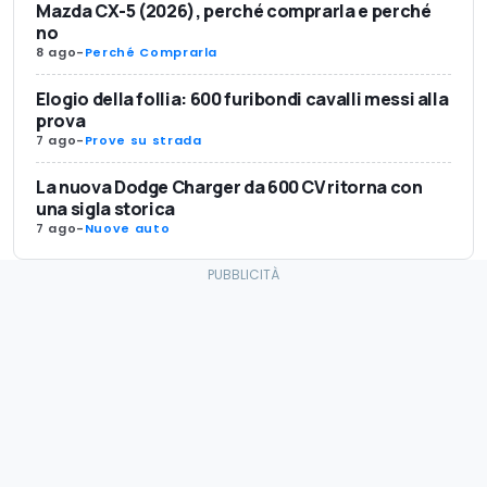
Mazda CX-5 (2026), perché comprarla e perché
no
8 ago
-
Perché Comprarla
Elogio della follia: 600 furibondi cavalli messi alla
prova
7 ago
-
Prove su strada
La nuova Dodge Charger da 600 CV ritorna con
una sigla storica
7 ago
-
Nuove auto