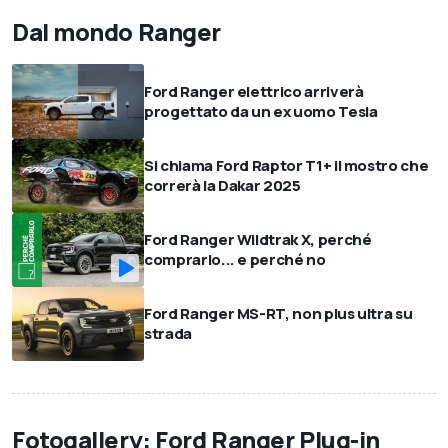
Dal mondo Ranger
Ford Ranger elettrico arriverà
progettato da un ex uomo Tesla
Si chiama Ford Raptor T1+ il mostro che
correrà la Dakar 2025
Ford Ranger Wildtrak X, perché
comprarlo... e perché no
Ford Ranger MS-RT, non plus ultra su
strada
Fotogallery: Ford Ranger Plug-in