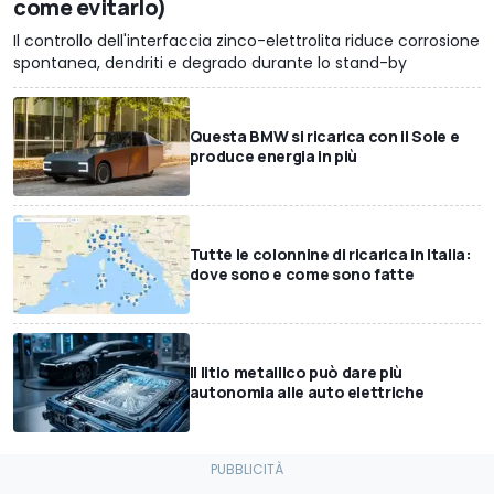
come evitarlo)
Il controllo dell'interfaccia zinco-elettrolita riduce corrosione
spontanea, dendriti e degrado durante lo stand-by
Questa BMW si ricarica con il Sole e
produce energia in più
Tutte le colonnine di ricarica in Italia:
dove sono e come sono fatte
Il litio metallico può dare più
autonomia alle auto elettriche