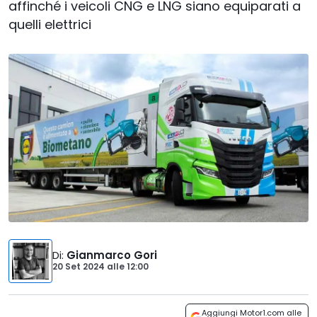
affinché i veicoli CNG e LNG siano equiparati a
quelli elettrici
Di
:
Gianmarco Gori
20 Set 2024
alle
12:00
Aggiungi Motor1.com alle