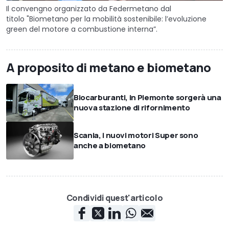
Il convengno organizzato da Federmetano dal
titolo "Biometano per la mobilità sostenibile: l’evoluzione
green del motore a combustione interna”.
A proposito di metano e biometano
Biocarburanti, in Piemonte sorgerà una
nuova stazione di rifornimento
Scania, i nuovi motori Super sono
anche a biometano
Condividi quest'articolo