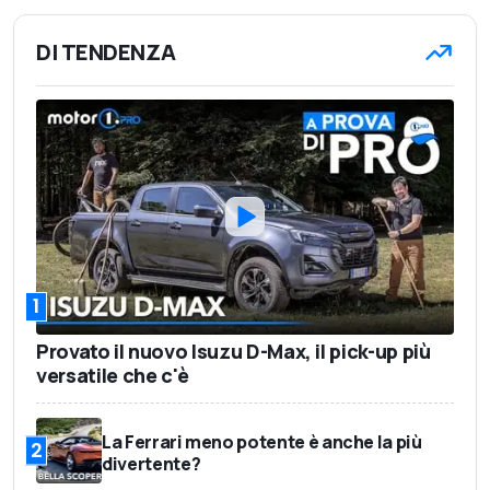
DI TENDENZA
1
Provato il nuovo Isuzu D-Max, il pick-up più
versatile che c'è
La Ferrari meno potente è anche la più
2
divertente?