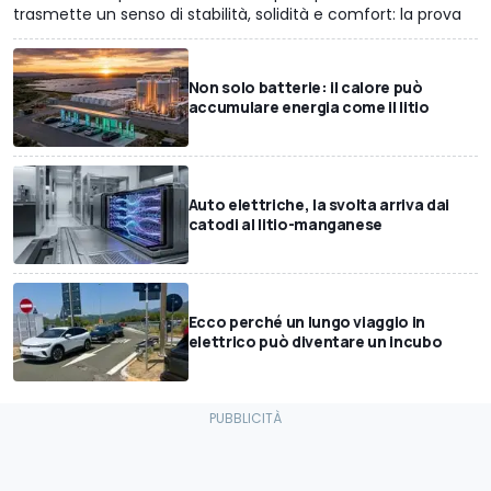
trasmette un senso di stabilità, solidità e comfort: la prova
Non solo batterie: il calore può
accumulare energia come il litio
Auto elettriche, la svolta arriva dai
catodi al litio-manganese
Ecco perché un lungo viaggio in
elettrico può diventare un incubo