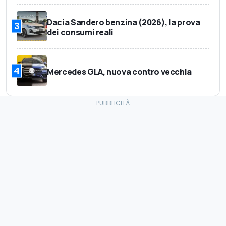
Dacia Sandero benzina (2026), la prova
3
dei consumi reali
4
Mercedes GLA, nuova contro vecchia