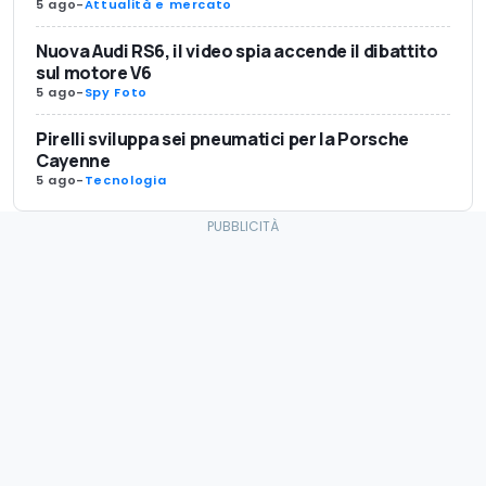
5 ago
-
Attualità e mercato
Nuova Audi RS6, il video spia accende il dibattito
sul motore V6
5 ago
-
Spy Foto
Pirelli sviluppa sei pneumatici per la Porsche
Cayenne
5 ago
-
Tecnologia