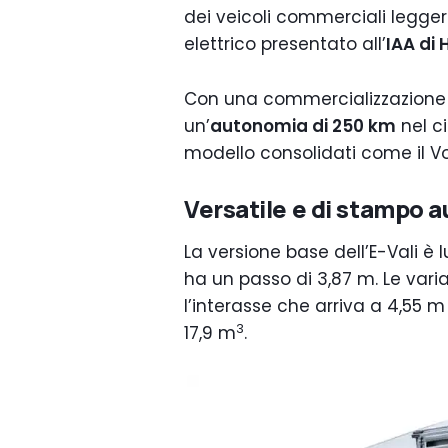
dei veicoli commerciali leggeri
elettrico presentato all’
IAA di
Con una commercializzazione pr
un’
autonomia di 250 km
nel c
modello consolidati come il Vo
Versatile e di stampo 
La versione base dell’E-Vali è
ha un passo di 3,87 m. Le varia
l’interasse che arriva a 4,55 
3
17,9 m
.