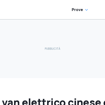
Prove
l van elettrico cinese