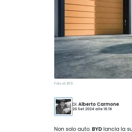
Foto di:
BYD
Di
:
Alberto Carmone
20 Set 2024
alle
16:16
Non solo auto.
BYD
lancia la s