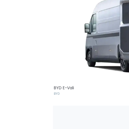
BYD E-Vali
BYD