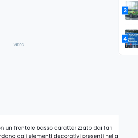
3
4
con un frontale basso caratterizzato dai fari
rdano agli elementi decorativi presenti nella