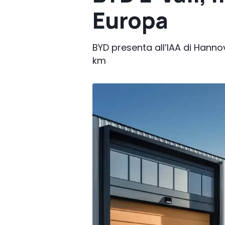
Europa
BYD presenta all’IAA di Hannov
km