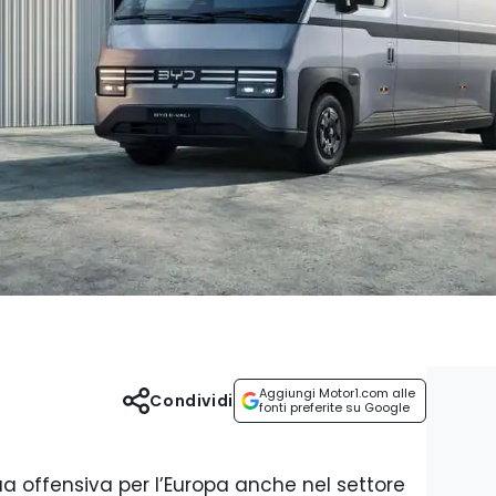
Aggiungi Motor1.com alle
Condividi
fonti preferite su Google
ua offensiva per l’Europa anche nel settore