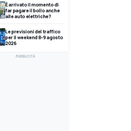
È arrivato il momento di
far pagare il bollo anche
alle auto elettriche?
Le previsioni del traffico
per il weekend 8-9 agosto
2026