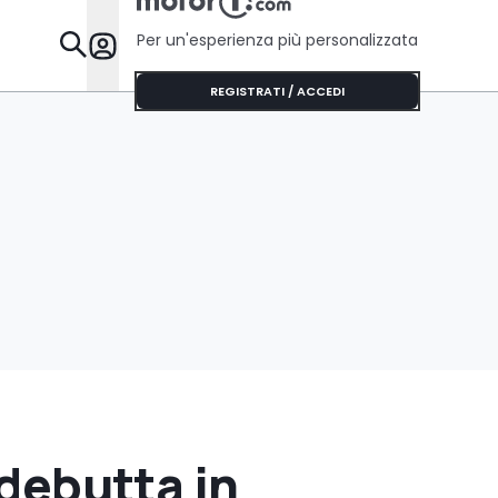
Per un'esperienza più personalizzata
Da Sapere
REGISTRATI / ACCEDI
 debutta in