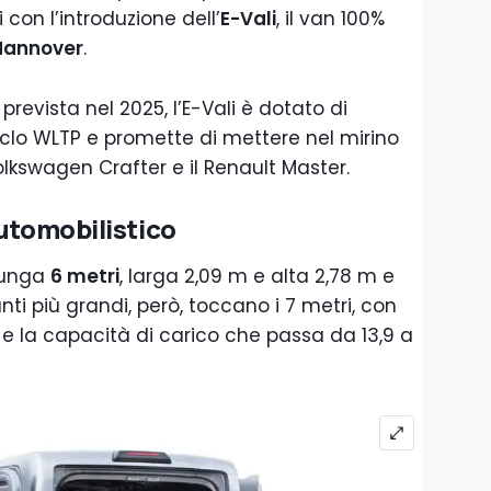
 con l’introduzione dell’
E-Vali
, il van 100%
 Hannover
.
evista nel 2025, l’E-Vali è dotato di
iclo WLTP e promette di mettere nel mirino
lkswagen Crafter e il Renault Master.
automobilistico
 lunga
6 metri
, larga 2,09 m e alta 2,78 m e
nti più grandi, però, toccano i 7 metri, con
m e la capacità di carico che passa da 13,9 a