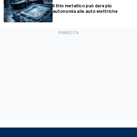
Il litio metallico può dare più
autonomia alle auto elettriche