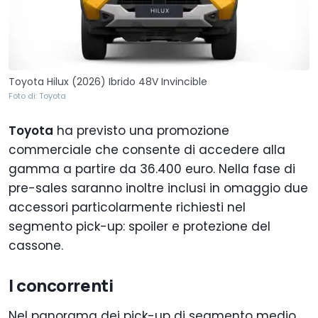
Toyota Hilux (2026) Ibrido 48V Invincible
Foto di: Toyota
Toyota
ha previsto una promozione
commerciale che consente di accedere alla
gamma a partire da 36.400 euro. Nella fase di
pre-sales saranno inoltre inclusi in omaggio due
accessori particolarmente richiesti nel
segmento pick-up: spoiler e protezione del
cassone.
I concorrenti
Nel panorama dei pick-up di segmento medio,