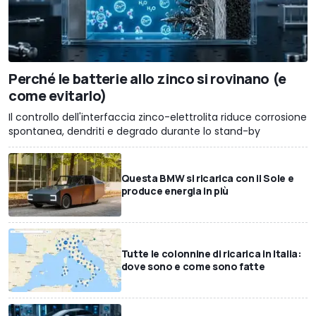
Perché le batterie allo zinco si rovinano (e
come evitarlo)
Il controllo dell'interfaccia zinco-elettrolita riduce corrosione
spontanea, dendriti e degrado durante lo stand-by
Questa BMW si ricarica con il Sole e
produce energia in più
Tutte le colonnine di ricarica in Italia:
dove sono e come sono fatte