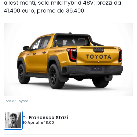
allestimenti, solo mild hybrid 48V: prezzi da
41.400 euro, promo da 36.400
Foto di:
Toyota
Di
:
Francesco Stazi
10 Apr
alle
18:00