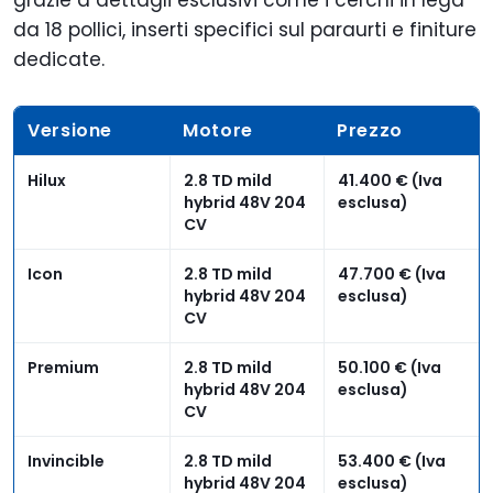
grazie a dettagli esclusivi come i cerchi in lega
da 18 pollici, inserti specifici sul paraurti e finiture
dedicate.
Versione
Motore
Prezzo
Hilux
2.8 TD mild
41.400 € (Iva
hybrid 48V 204
esclusa)
CV
Icon
2.8 TD mild
47.700 € (Iva
hybrid 48V 204
esclusa)
CV
Premium
2.8 TD mild
50.100 € (Iva
hybrid 48V 204
esclusa)
CV
Invincible
2.8 TD mild
53.400 € (Iva
hybrid 48V 204
esclusa)