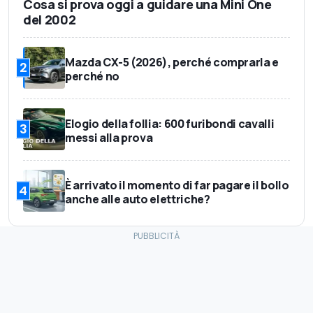
Cosa si prova oggi a guidare una Mini One
del 2002
Mazda CX-5 (2026), perché comprarla e
2
perché no
Elogio della follia: 600 furibondi cavalli
3
messi alla prova
È arrivato il momento di far pagare il bollo
4
anche alle auto elettriche?