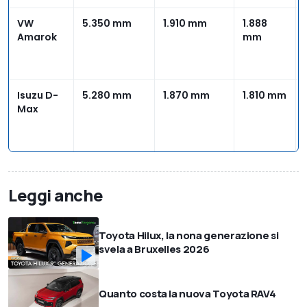
VW
5.350 mm
1.910 mm
1.888
Amarok
mm
Isuzu D-
5.280 mm
1.870 mm
1.810 mm
Max
Leggi anche
Toyota Hilux, la nona generazione si
svela a Bruxelles 2026
Quanto costa la nuova Toyota RAV4