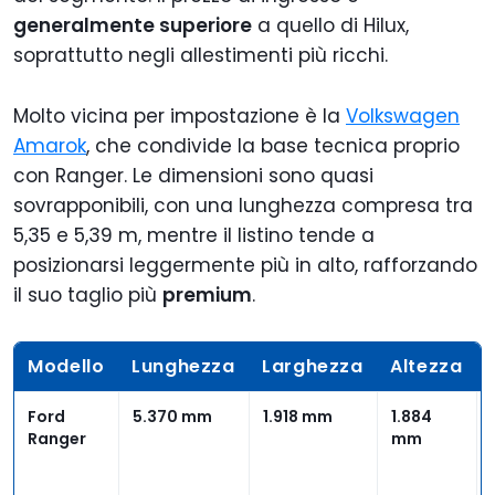
generalmente superiore
a quello di Hilux,
soprattutto negli allestimenti più ricchi.
Molto vicina per impostazione è la
Volkswagen
Amarok
, che condivide la base tecnica proprio
con Ranger. Le dimensioni sono quasi
sovrapponibili, con una lunghezza compresa tra
5,35 e 5,39 m, mentre il listino tende a
posizionarsi leggermente più in alto, rafforzando
il suo taglio più
premium
.
Modello
Lunghezza
Larghezza
Altezza
Ford
5.370 mm
1.918 mm
1.884
Ranger
mm