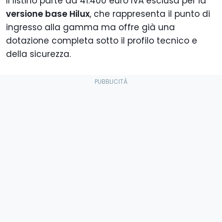
Il listino parte da 41.400 euro IVA esclusa per la
versione base Hilux
, che rappresenta il punto di
ingresso alla gamma ma offre già una
dotazione completa sotto il profilo tecnico e
della sicurezza.