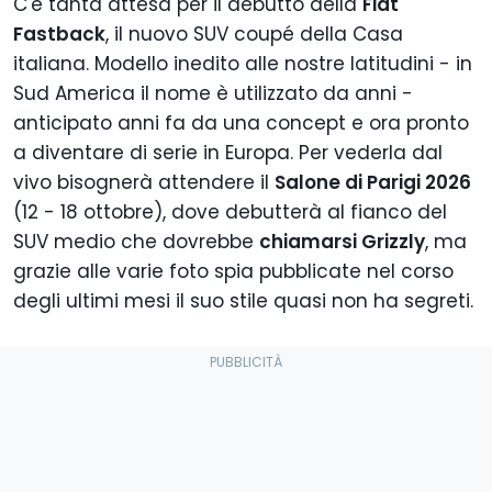
C'è tanta attesa per il debutto della
Fiat
Fastback
, il nuovo SUV coupé della Casa
italiana. Modello inedito alle nostre latitudini - in
Sud America il nome è utilizzato da anni -
anticipato anni fa da una concept e ora pronto
a diventare di serie in Europa. Per vederla dal
vivo bisognerà attendere il
Salone di Parigi 2026
(12 - 18 ottobre), dove debutterà al fianco del
SUV medio che dovrebbe
chiamarsi Grizzly
, ma
grazie alle varie foto spia pubblicate nel corso
degli ultimi mesi il suo stile quasi non ha segreti.