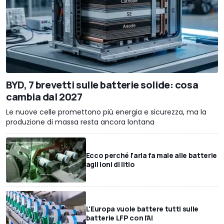
BYD, 7 brevetti sulle batterie solide: cosa
cambia dal 2027
Le nuove celle promettono più energia e sicurezza, ma la
produzione di massa resta ancora lontana
Ecco perché l'aria fa male alle batterie
agli ioni di litio
L'Europa vuole battere tutti sulle
batterie LFP con l'AI