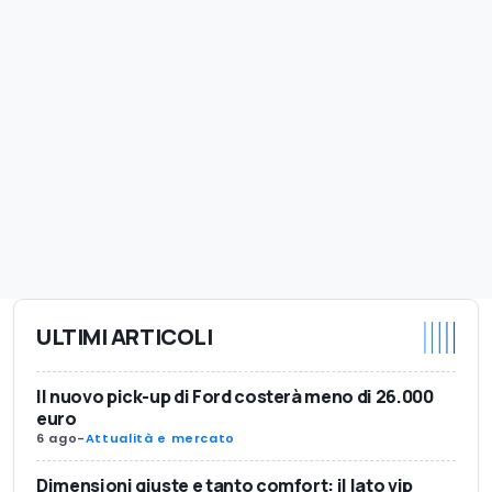
ULTIMI ARTICOLI
Il nuovo pick-up di Ford costerà meno di 26.000
euro
6 ago
-
Attualità e mercato
Dimensioni giuste e tanto comfort: il lato vip