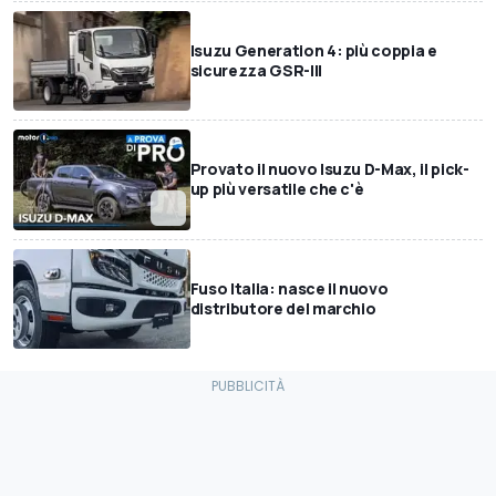
Isuzu Generation 4: più coppia e
sicurezza GSR-III
Provato il nuovo Isuzu D-Max, il pick-
up più versatile che c'è
Fuso Italia: nasce il nuovo
distributore del marchio