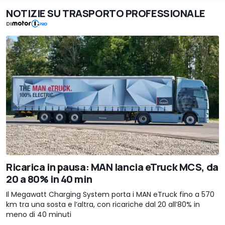
NOTIZIE SU TRASPORTO PROFESSIONALE
DI
Ricarica in pausa: MAN lancia eTruck MCS, da
20 a 80% in 40 min
Il Megawatt Charging System porta i MAN eTruck fino a 570
km tra una sosta e l’altra, con ricariche dal 20 all’80% in
meno di 40 minuti