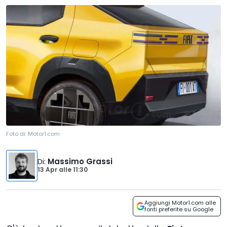
Foto di:
Motor1.com
Di
:
Massimo Grassi
13 Apr
alle
11:30
Aggiungi Motor1.com alle
fonti preferite su Google