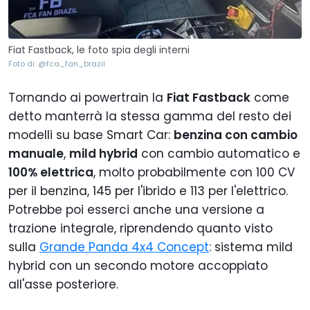
Fiat Fastback, le foto spia degli interni
Foto di: @fca_fan_brazil
Tornando ai powertrain la
Fiat Fastback
come
detto manterrà la stessa gamma del resto dei
modelli su base Smart Car:
benzina con cambio
manuale
,
mild hybrid
con cambio automatico e
100% elettrica
, molto probabilmente con 100 CV
per il benzina, 145 per l'ibrido e 113 per l'elettrico.
Potrebbe poi esserci anche una versione a
trazione integrale, riprendendo quanto visto
sulla
Grande Panda 4x4 Concept
: sistema mild
hybrid con un secondo motore accoppiato
all'asse posteriore.