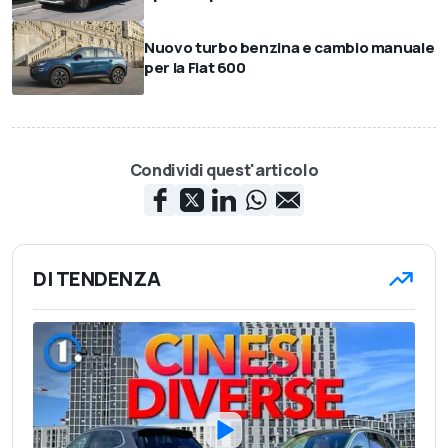
Nuovo turbo benzina e cambio manuale
per la Fiat 600
Condividi quest'articolo
DI TENDENZA