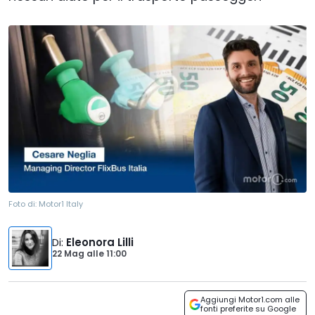
Foto di:
Motor1 Italy
Di
:
Eleonora Lilli
22 Mag
alle
11:00
Aggiungi Motor1.com alle
fonti preferite su Google