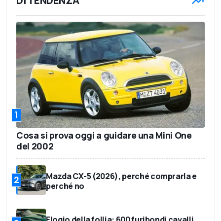
DI TENDENZA
1
Cosa si prova oggi a guidare una Mini One
del 2002
Mazda CX-5 (2026), perché comprarla e
2
perché no
Elogio della follia: 600 furibondi cavalli