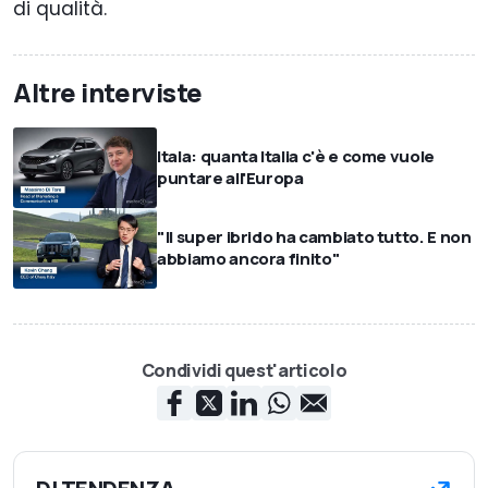
di qualità.
Altre interviste
Itala: quanta Italia c'è e come vuole
puntare all'Europa
"Il super ibrido ha cambiato tutto. E non
abbiamo ancora finito"
Condividi quest'articolo