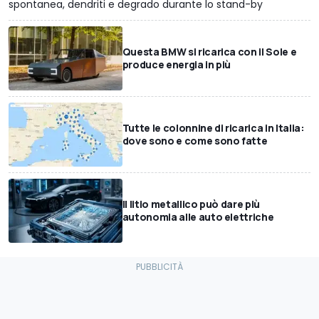
spontanea, dendriti e degrado durante lo stand-by
Questa BMW si ricarica con il Sole e
produce energia in più
Tutte le colonnine di ricarica in Italia:
dove sono e come sono fatte
Il litio metallico può dare più
autonomia alle auto elettriche