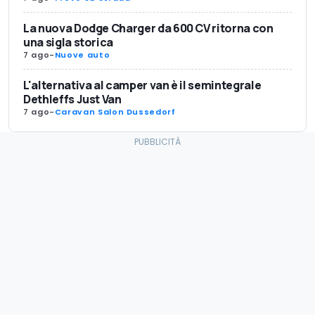
La nuova Dodge Charger da 600 CV ritorna con
una sigla storica
7 ago
-
Nuove auto
L'alternativa al camper van è il semintegrale
Dethleffs Just Van
7 ago
-
Caravan Salon Dussedorf