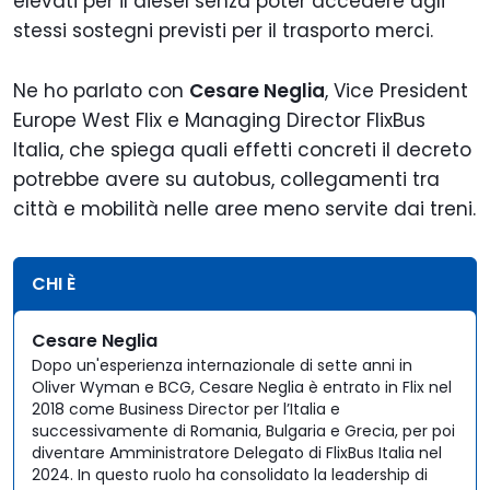
elevati per il diesel senza poter accedere agli
stessi sostegni previsti per il trasporto merci.
Ne ho parlato con
Cesare Neglia
, Vice President
Europe West Flix e Managing Director FlixBus
Italia, che spiega quali effetti concreti il decreto
potrebbe avere su autobus, collegamenti tra
città e mobilità nelle aree meno servite dai treni.
CHI È
Cesare Neglia
Dopo un'esperienza internazionale di sette anni in
Oliver Wyman e BCG, Cesare Neglia è entrato in Flix nel
2018 come Business Director per l’Italia e
successivamente di Romania, Bulgaria e Grecia, per poi
diventare Amministratore Delegato di FlixBus Italia nel
2024. In questo ruolo ha consolidato la leadership di