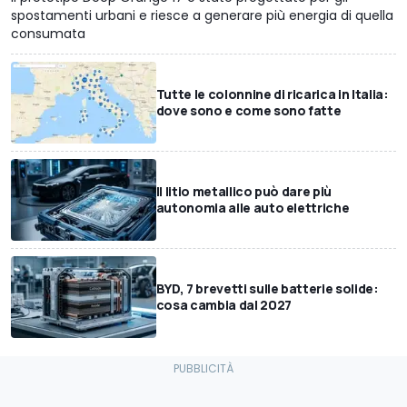
spostamenti urbani e riesce a generare più energia di quella
consumata
Tutte le colonnine di ricarica in Italia:
dove sono e come sono fatte
Il litio metallico può dare più
autonomia alle auto elettriche
BYD, 7 brevetti sulle batterie solide:
cosa cambia dal 2027