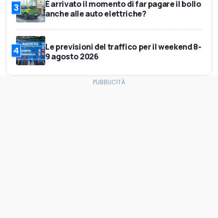
È arrivato il momento di far pagare il bollo
3
anche alle auto elettriche?
Le previsioni del traffico per il weekend 8-
4
9 agosto 2026