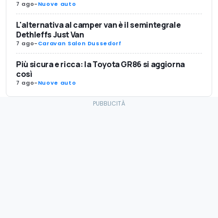
7 ago
-
Nuove auto
L'alternativa al camper van è il semintegrale
Dethleffs Just Van
7 ago
-
Caravan Salon Dussedorf
Più sicura e ricca: la Toyota GR86 si aggiorna
così
7 ago
-
Nuove auto