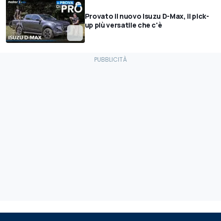
Provato il nuovo Isuzu D-Max, il pick-
up più versatile che c'è