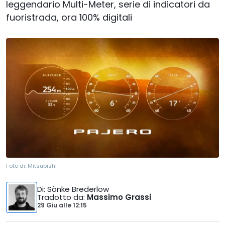
leggendario Multi-Meter, serie di indicatori da
fuoristrada, ora 100% digitali
Foto di:
Mitsubishi
Di
: Sönke Brederlow
Tradotto da
:
Massimo Grassi
29 Giu
alle
12:15