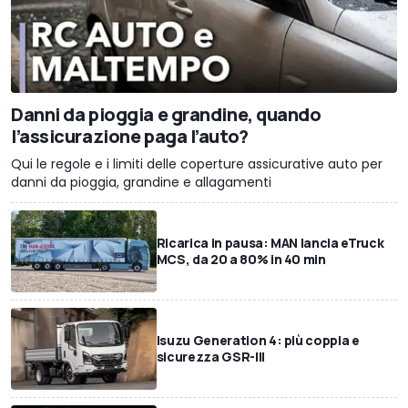
Danni da pioggia e grandine, quando
l’assicurazione paga l’auto?
Qui le regole e i limiti delle coperture assicurative auto per
danni da pioggia, grandine e allagamenti
Ricarica in pausa: MAN lancia eTruck
MCS, da 20 a 80% in 40 min
Isuzu Generation 4: più coppia e
sicurezza GSR-III