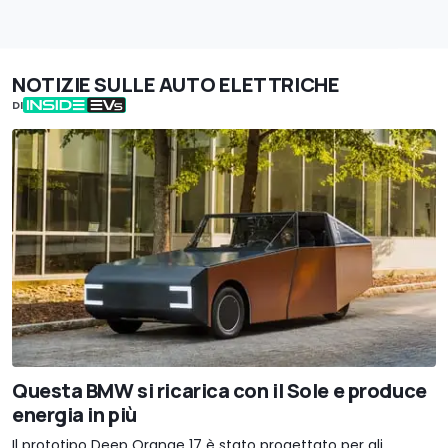
NOTIZIE SULLE AUTO ELETTRICHE
DI
Questa BMW si ricarica con il Sole e produce
energia in più
Il prototipo Deep Orange 17 è stato progettato per gli