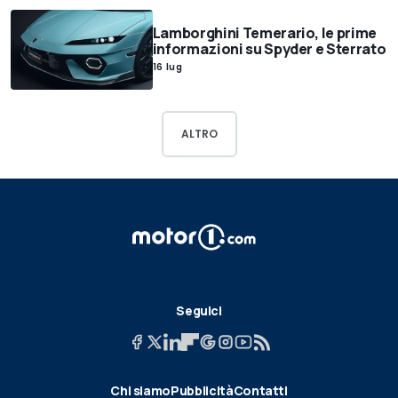
Lamborghini Temerario, le prime
informazioni su Spyder e Sterrato
16 lug
ALTRO
Seguici
Chi siamo
Pubblicità
Contatti