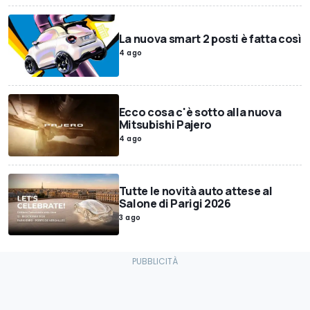
La nuova smart 2 posti è fatta così
4 ago
Ecco cosa c'è sotto alla nuova
Mitsubishi Pajero
4 ago
Tutte le novità auto attese al
Salone di Parigi 2026
3 ago