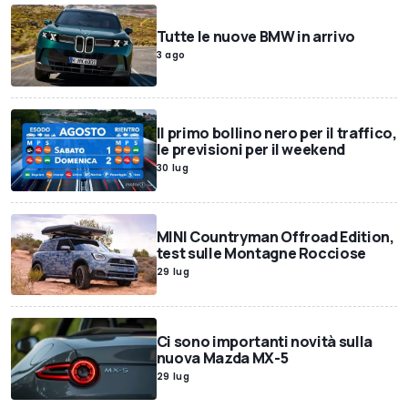
Tutte le nuove BMW in arrivo
3 ago
Il primo bollino nero per il traffico,
le previsioni per il weekend
30 lug
MINI Countryman Offroad Edition,
test sulle Montagne Rocciose
29 lug
Ci sono importanti novità sulla
nuova Mazda MX-5
29 lug