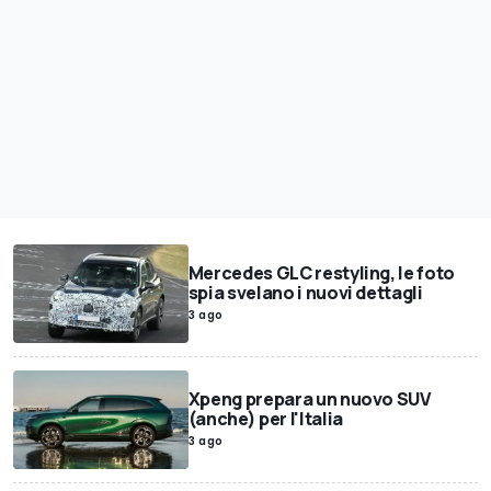
Mercedes GLC restyling, le foto
spia svelano i nuovi dettagli
3 ago
Xpeng prepara un nuovo SUV
(anche) per l'Italia
3 ago