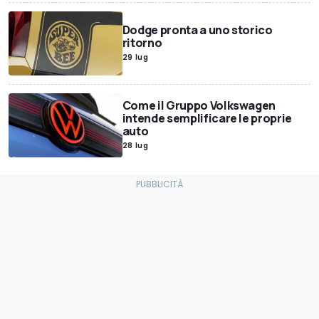
Dodge pronta a uno storico
ritorno
29 lug
Come il Gruppo Volkswagen
intende semplificare le proprie
auto
28 lug