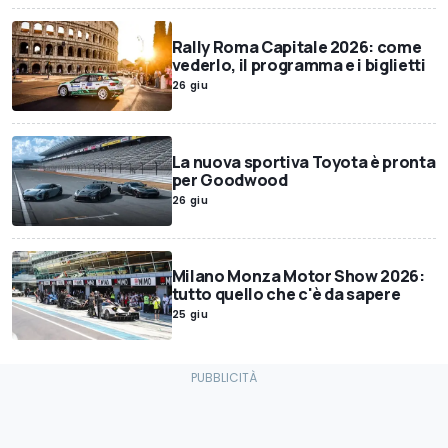
Rally Roma Capitale 2026: come
vederlo, il programma e i biglietti
26 giu
La nuova sportiva Toyota è pronta
per Goodwood
26 giu
Milano Monza Motor Show 2026:
tutto quello che c'è da sapere
25 giu