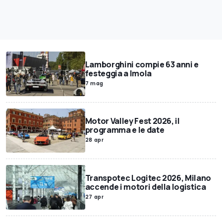
Lamborghini compie 63 anni e
festeggia a Imola
7 mag
Motor Valley Fest 2026, il
programma e le date
28 apr
Transpotec Logitec 2026, Milano
accende i motori della logistica
27 apr