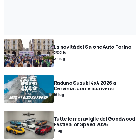
La novità del Salone Auto Torino
2026
27 lug
Raduno Suzuki 4x4 2026 a
Cervinia: come iscriversi
16 lug
Tutte le meraviglie del Goodwood
Festival of Speed 2026
3 lug