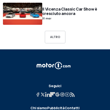
Il Vicenza Classic Car Show è
cresciuto ancora
31 mar
ALTRO
Seguici
Chi siamo
Pubblicità
Contatti