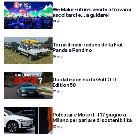
We Make Future: venite a trovarci,
ascoltarci e... a guidare!
19 giu
Torna il maxi raduno della Fiat
Panda a Pandino
15 giu
Guidate con noi la Golf GTI
Edition 50
12 giu
Polestar e Motor1, il 17 giugno a
Milano per parlare di sostenibilità
12 giu