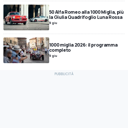
50 Alfa Romeo alla 1000 Miglia, più
la Giulia Quadrifoglio Luna Rossa
9 giu
1000 miglia 2026: il programma
completo
9 giu