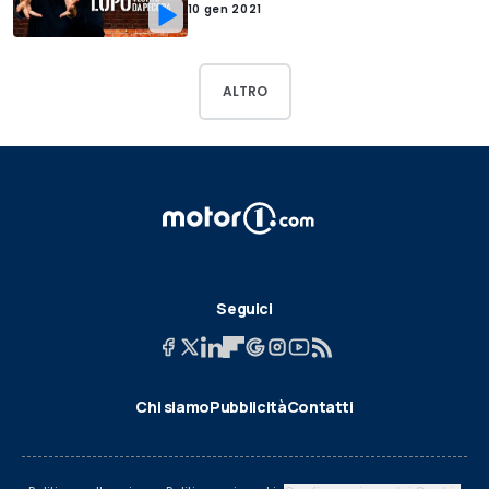
10 gen 2021
ALTRO
Seguici
Chi siamo
Pubblicità
Contatti