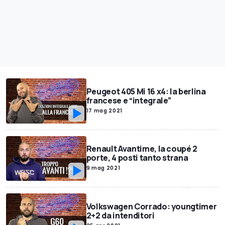
Peugeot 405 Mi 16 x4: la berlina
francese e “integrale”
17 mag 2021
Renault Avantime, la coupé 2
porte, 4 posti tanto strana
9 mag 2021
Volkswagen Corrado: youngtimer
2+2 da intenditori