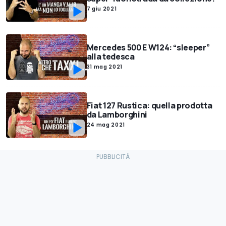
7 giu 2021
Mercedes 500 E W124: “sleeper”
alla tedesca
31 mag 2021
Fiat 127 Rustica: quella prodotta
da Lamborghini
24 mag 2021