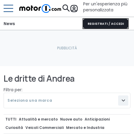
Per un'esperienza più
personalizzata
News
REGISTRATI / ACCEDI
Le dritte di Andrea
Filtra per:
Seleziona una marca
TUTTI
Attualità e mercato
Nuove auto
Anticipazioni
Curiosità
Veicoli Commerciali
Mercato e Industria