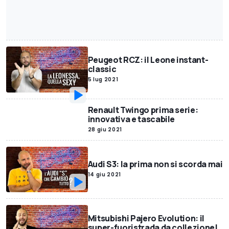
Peugeot RCZ: il Leone instant-
classic
5 lug 2021
Renault Twingo prima serie:
innovativa e tascabile
28 giu 2021
Audi S3: la prima non si scorda mai
14 giu 2021
Mitsubishi Pajero Evolution: il
super-fuoristrada da collezione!