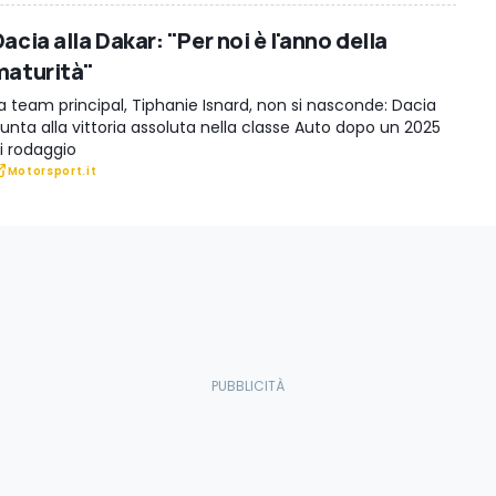
acia alla Dakar: "Per noi è l'anno della
maturità"
a team principal, Tiphanie Isnard, non si nasconde: Dacia
unta alla vittoria assoluta nella classe Auto dopo un 2025
i rodaggio
Motorsport.it