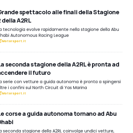
Grande spettacolo alle finali della Stagione
2 della A2RL
a tecnologia evolve rapidamente nella stagione della Abu
habi Autonomous Racing League
Motorsport.it
La seconda stagione della A2RL è pronta ad
accendere il futuro
a serie con vetture a guida autonoma è pronta a spingersi
ltre i confini sul North Circuit di Yas Marina
Motorsport.it
Le corse a guida autonoma tornano ad Abu
Dhabi
a seconda stagione della A2RL coinvolge undici vetture,