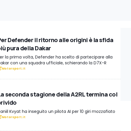
er Defender il ritorno alle origini è la sfida
più pura della Dakar
er la prima volta, Defender ha scelto di partecipare alla
akar con una squadra ufficiale, schierando la D7X-R
Motorsport.it
La seconda stagione della A2RL termina col
brivido
aniil Kvyat ha inseguito un pilota AI per 10 giri mozzafiato
Motorsport.it