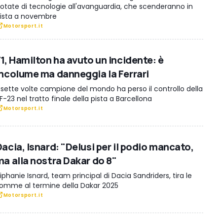
otate di tecnologie all'avanguardia, che scenderanno in
ista a novembre
Motorsport.it
F1, Hamilton ha avuto un incidente: è
incolume ma danneggia la Ferrari
l sette volte campione del mondo ha perso il controllo della
F-23 nel tratto finale della pista a Barcellona
Motorsport.it
acia, Isnard: "Delusi per il podio mancato,
ma alla nostra Dakar do 8"
iphanie Isnard, team principal di Dacia Sandriders, tira le
omme al termine della Dakar 2025
Motorsport.it