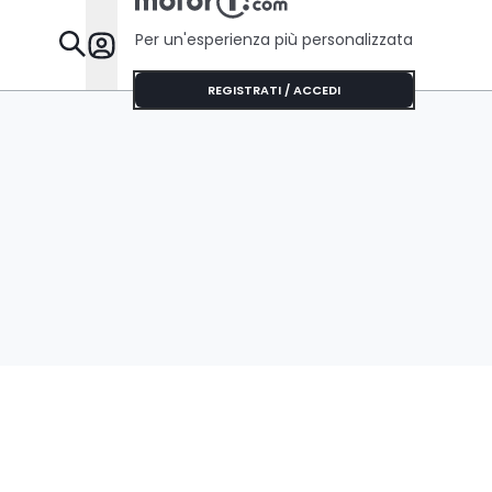
Per un'esperienza più personalizzata
Da Sapere
REGISTRATI / ACCEDI