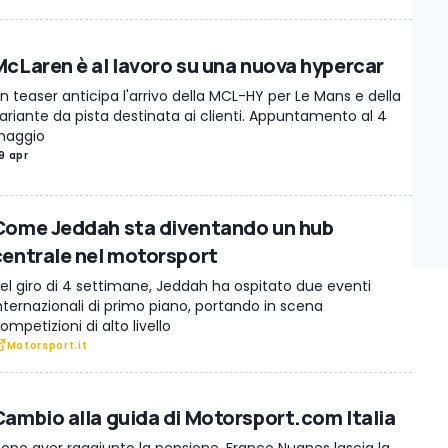
McLaren è al lavoro su una nuova hypercar
n teaser anticipa l'arrivo della MCL-HY per Le Mans e della
ariante da pista destinata ai clienti. Appuntamento al 4
aggio
9 apr
Come Jeddah sta diventando un hub
centrale nel motorsport
el giro di 4 settimane, Jeddah ha ospitato due eventi
nternazionali di primo piano, portando in scena
ompetizioni di alto livello
Motorsport.it
Cambio alla guida di Motorsport.com Italia