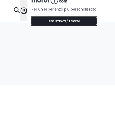
Per un'esperienza più personalizzata
Da Sapere
REGISTRATI / ACCEDI