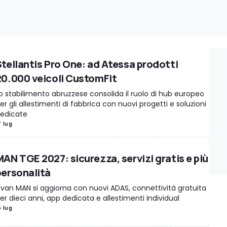
Stellantis Pro One: ad Atessa prodotti
20.000 veicoli CustomFit
o stabilimento abruzzese consolida il ruolo di hub europeo
er gli allestimenti di fabbrica con nuovi progetti e soluzioni
edicate
7 lug
MAN TGE 2027: sicurezza, servizi gratis e più
personalità
l van MAN si aggiorna con nuovi ADAS, connettività gratuita
er dieci anni, app dedicata e allestimenti Individual
6 lug