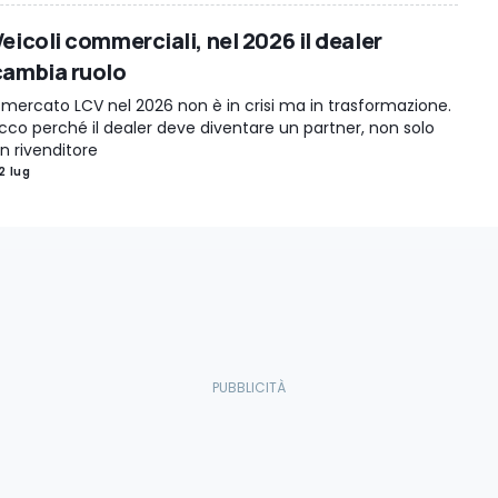
eicoli commerciali, nel 2026 il dealer
cambia ruolo
l mercato LCV nel 2026 non è in crisi ma in trasformazione.
cco perché il dealer deve diventare un partner, non solo
n rivenditore
2 lug