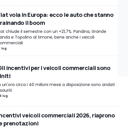
Fiat vola in Europa: ecco le auto che stanno
trainando il boom
iat chiude il semestre con un +21,7%. Pandina, Grande
anda e Topolino al timone, bene anche i veicoli
ommerciali
1 lug
li incentivi per i veicoli commerciali sono
initi
n un'ora circa i 40 milioni messi a disposizione sono andati
sauriti
9 lug
Incentivi veicoli commerciali 2026, riaprono
le prenotazioni