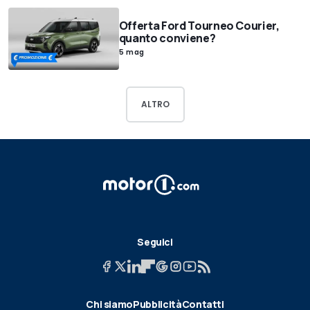
Offerta Ford Tourneo Courier,
quanto conviene?
5 mag
ALTRO
Seguici
Chi siamo
Pubblicità
Contatti