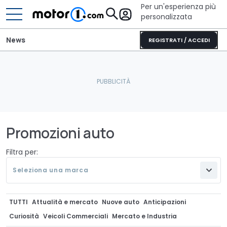
Per un'esperienza più
personalizzata
News
REGISTRATI / ACCEDI
Promozioni auto
Filtra per:
Seleziona una marca
TUTTI
Attualità e mercato
Nuove auto
Anticipazioni
Curiosità
Veicoli Commerciali
Mercato e Industria