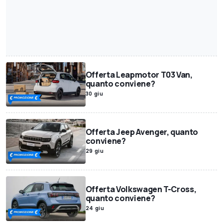
Offerta Leapmotor T03 Van,
quanto conviene?
30 giu
Offerta Jeep Avenger, quanto
conviene?
29 giu
Offerta Volkswagen T-Cross,
quanto conviene?
24 giu