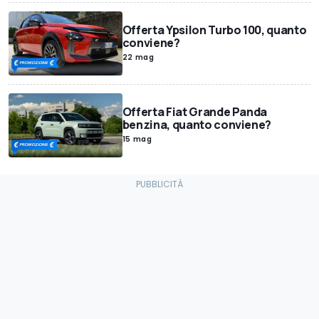
Offerta Ypsilon Turbo 100, quanto
conviene?
22 mag
Offerta Fiat Grande Panda
benzina, quanto conviene?
15 mag