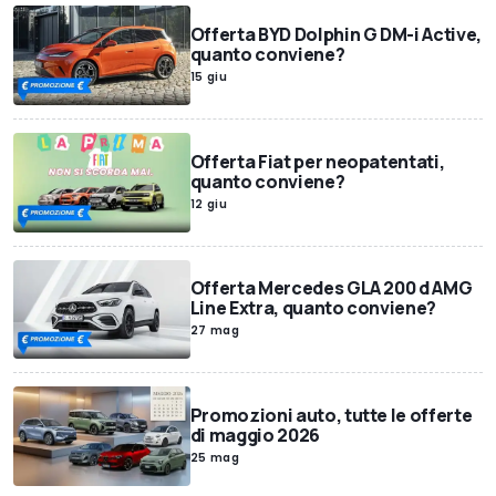
Offerta BYD Dolphin G DM-i Active,
quanto conviene?
15 giu
Offerta Fiat per neopatentati,
quanto conviene?
12 giu
Offerta Mercedes GLA 200 d AMG
Line Extra, quanto conviene?
27 mag
Promozioni auto, tutte le offerte
di maggio 2026
25 mag