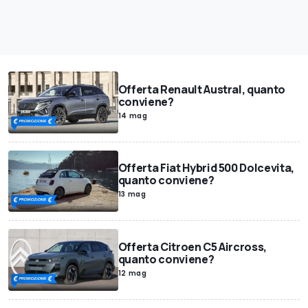
Offerta Renault Austral, quanto
conviene?
14 mag
Offerta Fiat Hybrid 500 Dolcevita,
quanto conviene?
13 mag
Offerta Citroen C5 Aircross,
quanto conviene?
12 mag