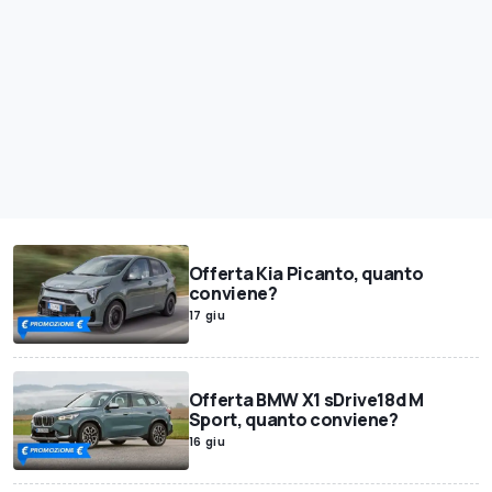
Offerta Kia Picanto, quanto
conviene?
17 giu
Offerta BMW X1 sDrive18d M
Sport, quanto conviene?
16 giu