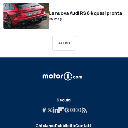
La nuova Audi RS 6 è quasi pronta
25 mag
ALTRO
Seguici
Chi siamo
Pubblicità
Contatti