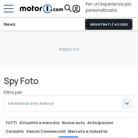
Per un'esperienza più
personalizzata
News
REGISTRATI / ACCEDI
Spy Foto
Filtra per:
Seleziona una marca
TUTTI
Attualità e mercato
Nuove auto
Anticipazioni
Curiosità
Veicoli Commerciali
Mercato e Industria