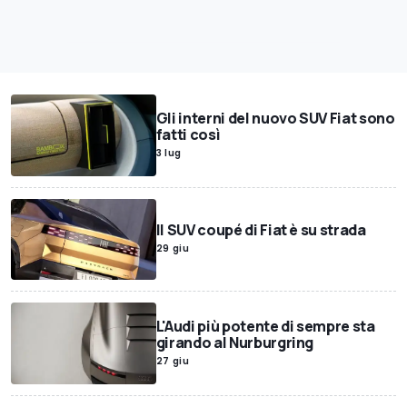
Gli interni del nuovo SUV Fiat sono
fatti così
3 lug
Il SUV coupé di Fiat è su strada
29 giu
L'Audi più potente di sempre sta
girando al Nurburgring
27 giu