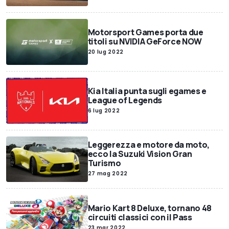
Motorsport Games porta due
titoli su NVIDIA GeForce NOW
20 lug 2022
Kia Italia punta sugli egames e
League of Legends
6 lug 2022
Leggerezza e motore da moto,
ecco la Suzuki Vision Gran
Turismo
27 mag 2022
Mario Kart 8 Deluxe, tornano 48
circuiti classici con il Pass
23 mar 2022