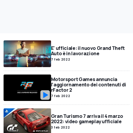
E' ufficiale: il nuovo Grand Theft
Auto è in lavorazione
7 feb 2022
Motorsport Games annuncia
l'aggiornamento dei contenuti di
rFactor 2
7 feb 2022
Gran Turismo 7 arriva il 4 marzo
2022: video gameplay ufficiale
3 feb 2022