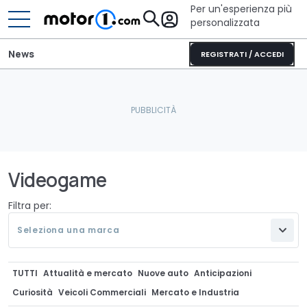
Per un'esperienza più
personalizzata
News
REGISTRATI / ACCEDI
Videogame
Filtra per:
Seleziona una marca
TUTTI
Attualità e mercato
Nuove auto
Anticipazioni
Curiosità
Veicoli Commerciali
Mercato e Industria