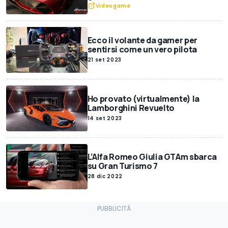
Videogame
Ecco il volante da gamer per
sentirsi come un vero pilota
21 set 2023
Ho provato (virtualmente) la
Lamborghini Revuelto
14 set 2023
L’Alfa Romeo Giulia GTAm sbarca
su Gran Turismo 7
28 dic 2022