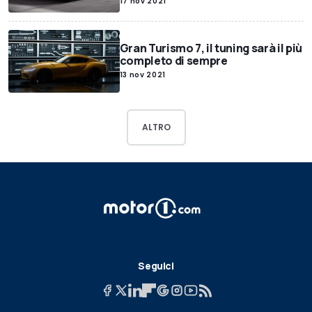
17 nov 2021
Gran Turismo 7, il tuning sarà il più
completo di sempre
13 nov 2021
ALTRO
Seguici