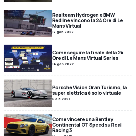
Realteam Hydrogen e BMW
Redline vincono la 24 Ore di Le
Mans Virtual
17 gen 2022
Come seguire la finale della 24
Ore di Le Mans Virtual Series
14 gen 2022
Porsche Vision Gran Turismo, la
super elettrica è solo virtuale
6 dic 2021
Come vincere una Bentley
Continental GT Speed su Real
Racing 3