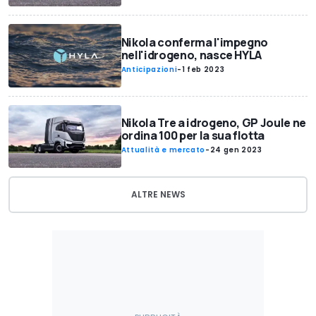
Nikola conferma l'impegno
nell'idrogeno, nasce HYLA
Anticipazioni
-
1 feb 2023
Nikola Tre a idrogeno, GP Joule ne
ordina 100 per la sua flotta
Attualità e mercato
-
24 gen 2023
ALTRE NEWS