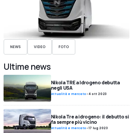
NEWS
VIDEO
FOTO
Ultime news
Nikola TRE a Idrogeno debutta
negli USA
Attualità e mercato
-
4 ott 2023
Nikola Tre a idrogeno: il debutto si
fa sempre più vicino
Attualità e mercato
-
17 lug 2023