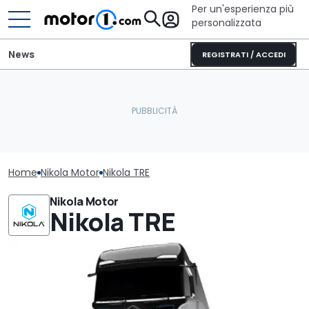
Per un'esperienza più
personalizzata
News
REGISTRATI / ACCEDI
Home
Nikola Motor
Nikola TRE
Nikola Motor
Nikola TRE