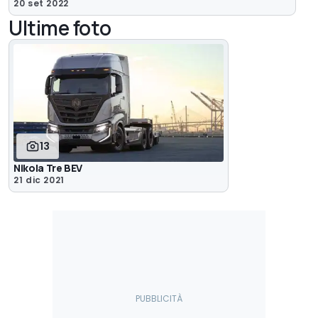
20 set 2022
Ultime foto
13
Nikola Tre BEV
21 dic 2021