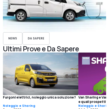
NEWS
DA SAPERE
Ultimi Prove e Da Sapere
Furgoni elettrici, noleggio unica soluzione?
Van Sharing e Van 
e quali prospettiv
Noleggio e Sharing
Noleggio e Shari