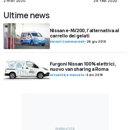
2 mar 2020
24 feb 2020
Ultime news
Nissan e-NV200, l'alternativa al
carrello dei gelati
Veicoli Commerciali
-
26 giu 2019
Furgoni Nissan 100% elettrici,
nuovo van sharing a Roma
Attualità e mercato
-
3 dic 2018