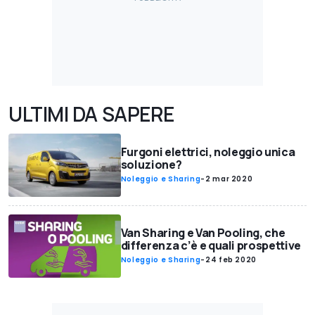
ULTIMI DA SAPERE
Furgoni elettrici, noleggio unica
soluzione?
Noleggio e Sharing
-
2 mar 2020
Van Sharing e Van Pooling, che
differenza c’è e quali prospettive
Noleggio e Sharing
-
24 feb 2020