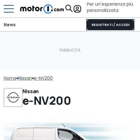
Per un'esperienza più
personalizzata
News
REGISTRATI / ACCEDI
Home
Nissan
e-NV200
Nissan
e-NV200