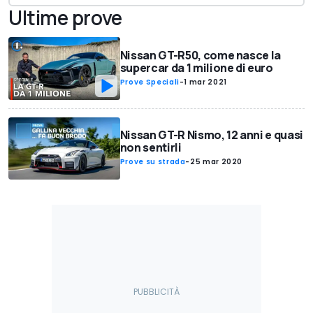
Ultime prove
Nissan GT-R50, come nasce la
supercar da 1 milione di euro
Prove Speciali
-
1 mar 2021
Nissan GT-R Nismo, 12 anni e quasi
non sentirli
Prove su strada
-
25 mar 2020