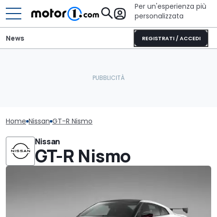
Per un'esperienza più
personalizzata
News
REGISTRATI / ACCEDI
Home
Nissan
GT-R Nismo
Nissan
GT-R Nismo