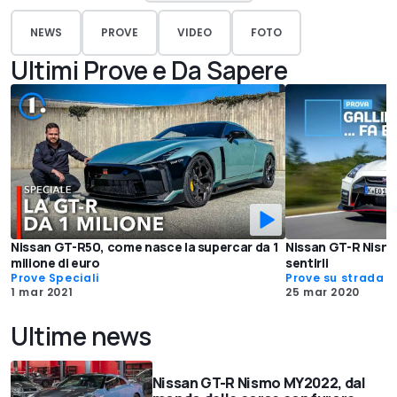
NEWS
PROVE
VIDEO
FOTO
Ultimi Prove e Da Sapere
Nissan GT-R50, come nasce la supercar da 1
Nissan GT-R Nismo,
milione di euro
sentirli
Prove Speciali
Prove su strada
1 mar 2021
25 mar 2020
Ultime news
Nissan GT-R Nismo MY2022, dal