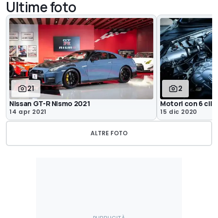
Ultime foto
21
2
Nissan GT-R Nismo 2021
Motori con 6 cilin
14 apr 2021
15 dic 2020
ALTRE FOTO