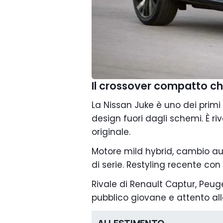
Il crossover compatto ch
La Nissan Juke è uno dei primi 
design fuori dagli schemi. È r
originale.
Motore mild hybrid, cambio a
di serie. Restyling recente con 
Rivale di Renault Captur, Peu
pubblico giovane e attento allo