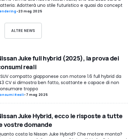
atteria. Adotterà uno stile futuristico e quasi da concept
endering
-
23 mag 2025
ALTRE NEWS
issan Juke full hybrid (2025), la prova dei
consumi reali
l SUV compatto giapponese con motore 1.6 full hybrid da
43 CV si dimostra ben fatto, scattante e capace di non
onsumare troppo
onsumi Reali
-
7 mag 2025
Nissan Juke Hybrid, ecco le risposte a tutte
le vostre domande
uanto costa la Nissan Juke Hybrid? Che motore monta?