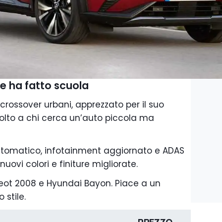
e ha fatto scuola
crossover urbani, apprezzato per il suo
ivolto a chi cerca un’auto piccola ma
utomatico, infotainment aggiornato e ADAS
nuovi colori e finiture migliorate.
geot 2008 e Hyundai Bayon. Piace a un
 stile.