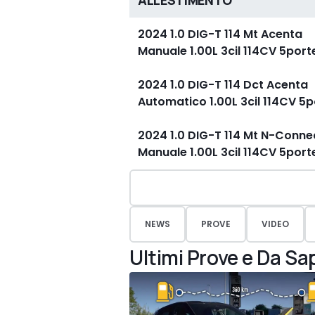
ALLESTIMENTO
2024 1.0 DIG-T 114 Mt Acenta
Manuale 1.00L 3cil 114CV 5por
2024 1.0 DIG-T 114 Dct Acenta
Automatico 1.00L 3cil 114CV 5
2024 1.0 DIG-T 114 Mt N-Conne
Manuale 1.00L 3cil 114CV 5por
NEWS
PROVE
VIDEO
Ultimi Prove e Da Sa