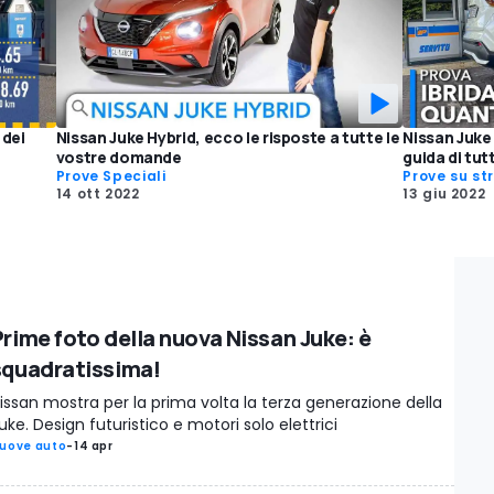
 dei
Nissan Juke Hybrid, ecco le risposte a tutte le
Nissan Juke
vostre domande
guida di tutt
Prove Speciali
Prove su st
14 ott 2022
13 giu 2022
Prime foto della nuova Nissan Juke: è
squadratissima!
issan mostra per la prima volta la terza generazione della
uke. Design futuristico e motori solo elettrici
uove auto
-
14 apr