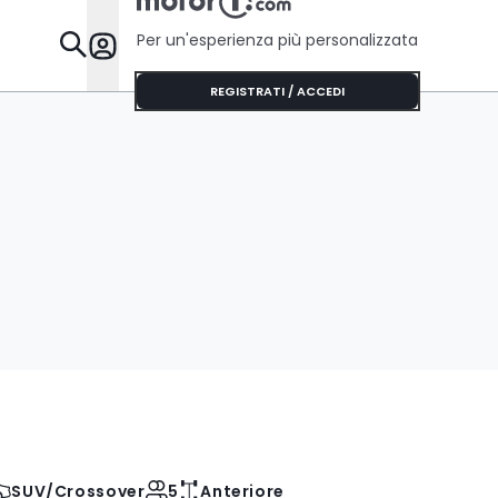
Per un'esperienza più personalizzata
Da Sapere
REGISTRATI / ACCEDI
SUV/Crossover
5
Anteriore