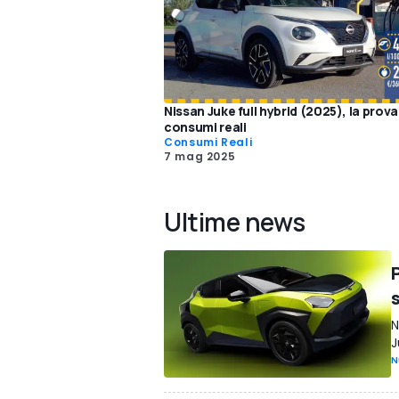
Nissan Juke full hybrid (2025), la prova
consumi reali
Consumi Reali
7 mag 2025
Ultime news
N
J
N