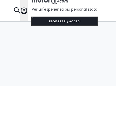
Per un'esperienza più personalizzata
Da Sapere
REGISTRATI / ACCEDI