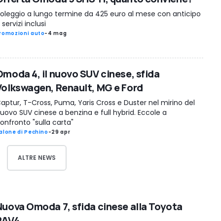
oleggio a lungo termine da 425 euro al mese con anticipo
 servizi inclusi
romozioni auto
-
4 mag
Omoda 4, il nuovo SUV cinese, sfida
Volkswagen, Renault, MG e Ford
aptur, T-Cross, Puma, Yaris Cross e Duster nel mirino del
uovo SUV cinese a benzina e full hybrid. Eccole a
onfronto "sulla carta"
alone di Pechino
-
29 apr
ALTRE NEWS
Nuova Omoda 7, sfida cinese alla Toyota
RAV4