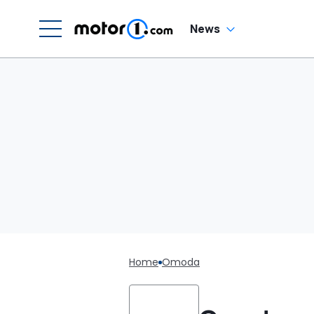
News
Home
Omoda