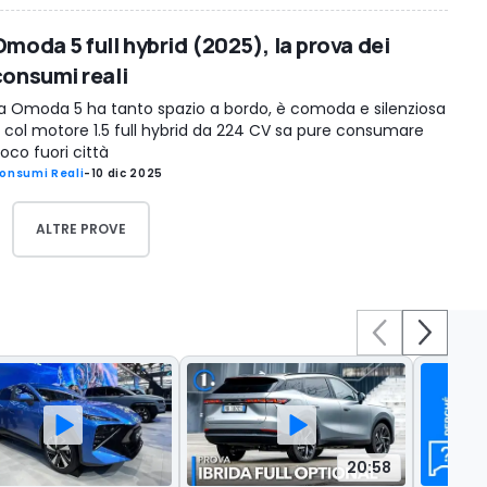
Omoda 5 full hybrid (2025), la prova dei
consumi reali
a Omoda 5 ha tanto spazio a bordo, è comoda e silenziosa
 col motore 1.5 full hybrid da 224 CV sa pure consumare
oco fuori città
onsumi Reali
-
10 dic 2025
ALTRE PROVE
20:58