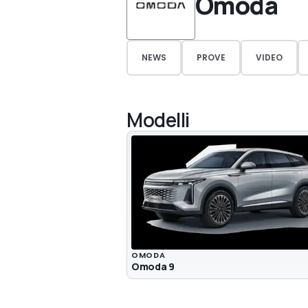
Omoda
NEWS
PROVE
VIDEO
Modelli
OMODA
Omoda 9