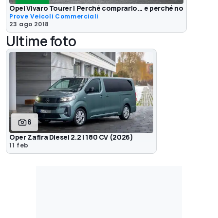
Opel Vivaro Tourer | Perché comprarlo... e perché no
Prove Veicoli Commerciali
23 ago 2018
Ultime foto
6
Oper Zafira Diesel 2.2 l 180 CV (2026)
11 feb