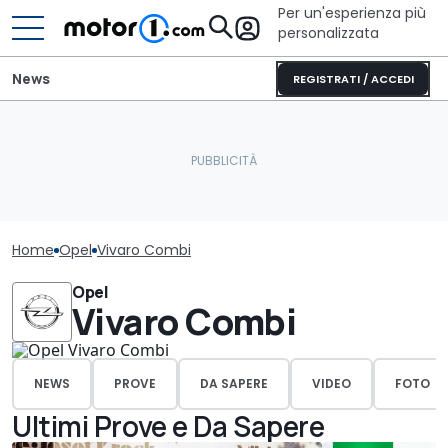
Per un'esperienza più
personalizzata
News
REGISTRATI / ACCEDI
Home
Opel
Vivaro Combi
Opel
Vivaro Combi
NEWS
PROVE
DA SAPERE
VIDEO
FOTO
Ultimi Prove e Da Sapere