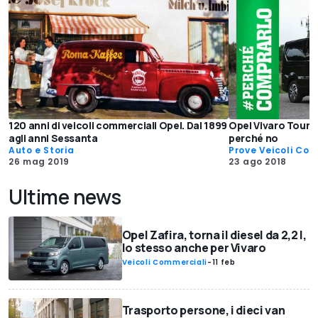
120 anni di veicoli commerciali Opel. Dal 1899
Opel Vivaro Tourer
agli anni Sessanta
perché no
Auto e Storia
Prove Veicoli Com
26 mag 2019
23 ago 2018
Ultime news
Opel Zafira, torna il diesel da 2,2 l,
lo stesso anche per Vivaro
Veicoli Commerciali
-
11 feb
Trasporto persone, i dieci van