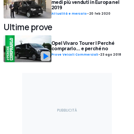
medi più venduti in Europa nel
2019
Attualità e mercato
-
20 feb 2020
Ultime prove
Opel Vivaro Tourer | Perché
comprarlo... e perché no
Prove Veicoli Commerciali
-
23 ago 2018