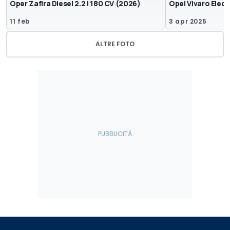
Oper Zafira Diesel 2.2 l 180 CV (2026)
Opel Vivaro Elect
11 feb
3 apr 2025
ALTRE FOTO