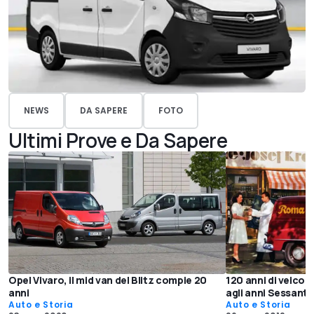
NEWS
DA SAPERE
FOTO
Ultimi Prove e Da Sapere
Opel Vivaro, il mid van del Blitz compie 20
120 anni di veicol
anni
agli anni Sessanta
Auto e Storia
Auto e Storia