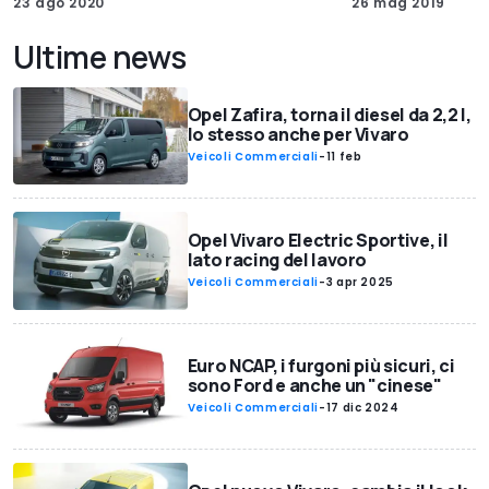
23 ago 2020
26 mag 2019
Ultime news
Opel Zafira, torna il diesel da 2,2 l,
lo stesso anche per Vivaro
Veicoli Commerciali
-
11 feb
Opel Vivaro Electric Sportive, il
lato racing del lavoro
Veicoli Commerciali
-
3 apr 2025
Euro NCAP, i furgoni più sicuri, ci
sono Ford e anche un "cinese"
Veicoli Commerciali
-
17 dic 2024