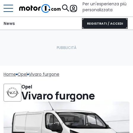
Per un'esperienza più
personalizzata
News
REGISTRATI / ACCEDI
Home
Opel
Vivaro furgone
Opel
Vivaro furgone