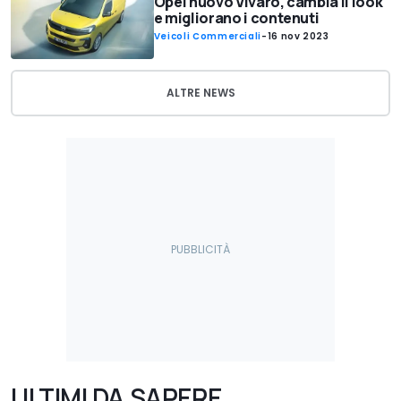
Opel nuovo Vivaro, cambia il look
e migliorano i contenuti
Veicoli Commerciali
-
16 nov 2023
ALTRE NEWS
ULTIMI DA SAPERE