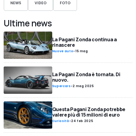
NEWS
VIDEO
FOTO
Ultime news
La Pagani Zonda continua a
rinascere
Nuove auto
-
15 mag
La Pagani Zonda è tornata. Di
nuovo.
Supercars
-
2 mag 2025
Questa Pagani Zonda potrebbe
valere più di 15 milioni di euro
Curiosità
-
24 feb 2025