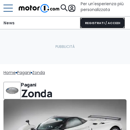
Per un'esperienza più
personalizzata
News
REGISTRATI / ACCEDI
Home
Pagani
Zonda
Pagani
Zonda