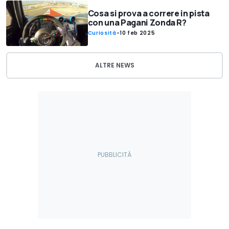
Cosa si prova a correre in pista
con una Pagani Zonda R?
Curiosità
-
10 feb 2025
ALTRE NEWS