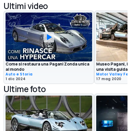
Ultimi video
Come si restaura una Pagani Zonda unica
Museo Pagani, il 
al mondo
una visita guidat
Auto e Storia
Motor Valley Fes
1 dic 2024
17 mag 2020
Ultime foto