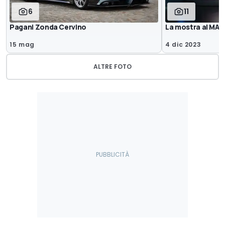
6
11
Pagani Zonda Cervino
La mostra al MAUT
15 mag
4 dic 2023
ALTRE FOTO