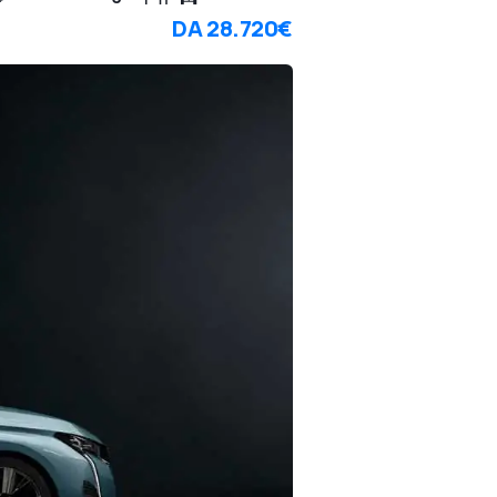
DA
28.720€