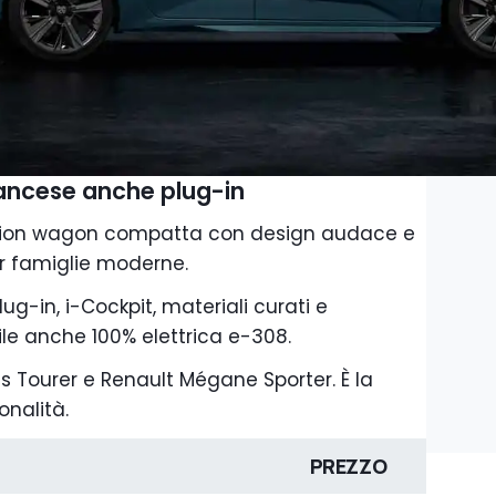
rancese anche plug-in
tion wagon compatta con design audace e
er famiglie moderne.
lug-in, i-Cockpit, materiali curati e
le anche 100% elettrica e-308.
 Tourer e Renault Mégane Sporter. È la
onalità.
PREZZO