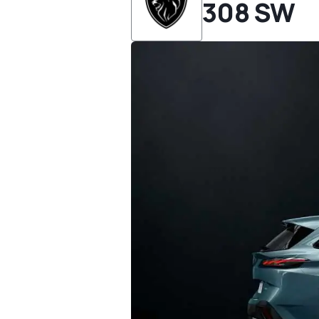
308 SW