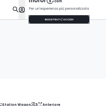
Per un'esperienza più personalizzata
Da Sapere
REGISTRATI / ACCEDI
Station Wagon
5
Anteriore