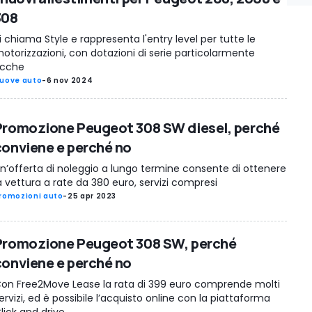
308
i chiama Style e rappresenta l'entry level per tutte le
otorizzazioni, con dotazioni di serie particolarmente
icche
uove auto
-
6 nov 2024
Promozione Peugeot 308 SW diesel, perché
conviene e perché no
n’offerta di noleggio a lungo termine consente di ottenere
a vettura a rate da 380 euro, servizi compresi
romozioni auto
-
25 apr 2023
Promozione Peugeot 308 SW, perché
conviene e perché no
on Free2Move Lease la rata di 399 euro comprende molti
ervizi, ed è possibile l’acquisto online con la piattaforma