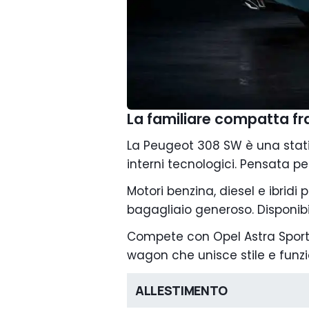
La familiare compatta f
La Peugeot 308 SW è una sta
interni tecnologici. Pensata p
Motori benzina, diesel e ibridi p
bagagliaio generoso. Disponibi
Compete con Opel Astra Sports
wagon che unisce stile e funzi
ALLESTIMENTO