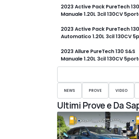
2023 Active Pack PureTech 13
Manuale 1.20L 3cil 130CV 5por
2023 Active Pack PureTech 13
Automatico 1.20L 3cil 130CV 5
2023 Allure PureTech 130 S&S
Manuale 1.20L 3cil 130CV 5por
NEWS
PROVE
VIDEO
Ultimi Prove e Da Sa