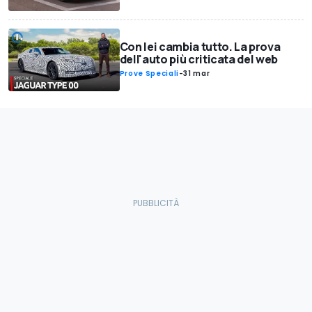
Con lei cambia tutto. La prova
dell'auto più criticata del web
Prove Speciali
-
31 mar