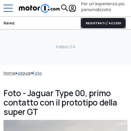
Per un'esperienza più
personalizzata
News
REGISTRATI / ACCEDI
Home
Jaguar
Foto
Foto - Jaguar Type 00, primo
contatto con il prototipo della
super GT