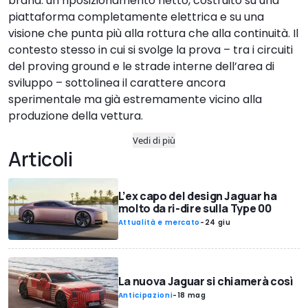
brand: un riposizionamento netto, costruito su una
piattaforma completamente elettrica e su una
visione che punta più alla rottura che alla continuità. Il
contesto stesso in cui si svolge la prova – tra i circuiti
del proving ground e le strade interne dell’area di
sviluppo – sottolinea il carattere ancora
sperimentale ma già estremamente vicino alla
produzione della vettura.
Vedi di più
Articoli
L’ex capo del design Jaguar ha
molto da ri-dire sulla Type 00
Attualità e mercato
-
24 giu
La nuova Jaguar si chiamerà così
Anticipazioni
-
18 mag