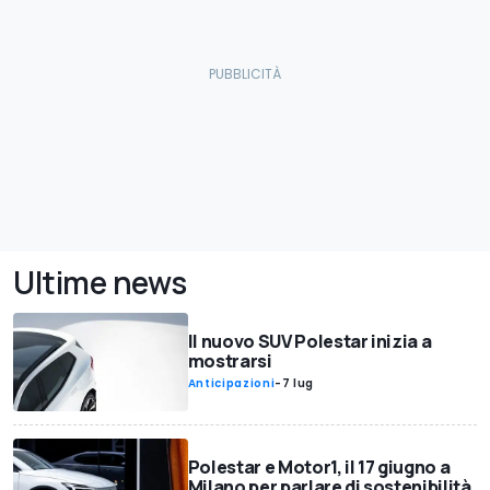
Ultime news
Il nuovo SUV Polestar inizia a
mostrarsi
Anticipazioni
-
7 lug
Polestar e Motor1, il 17 giugno a
Milano per parlare di sostenibilità