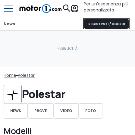
Per un'esperienza più
personalizzata
News
REGISTRATI / ACCEDI
Home
Polestar
Polestar
NEWS
PROVE
VIDEO
FOTO
Modelli