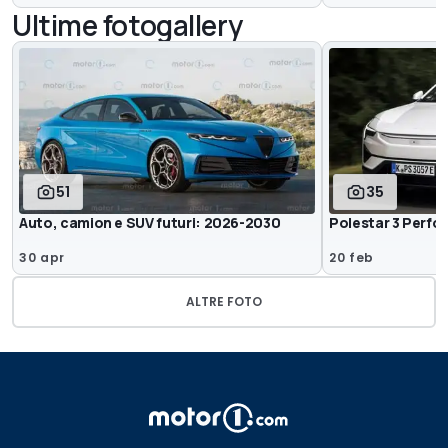
Ultime fotogallery
51
35
Auto, camion e SUV futuri: 2026-2030
Polestar 3 Perfo
30 apr
20 feb
ALTRE FOTO