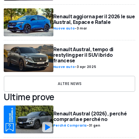
Renault aggiorna per il 2026 le sue
Austral, Espace e Rafale
Nuove auto
-
3 mar
Renault Austral, tempo di
restyling per il SUV ibrido
francese
Nuove auto
-
3 apr 2025
ALTRE NEWS
Ultime prove
Renault Austral (2026), perché
comprarla e perché no
Perché Comprarla
-
31 gen