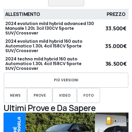
ALLESTIMENTO
PREZZO
2024 evolution mild hybrid advanced 130
33.500€
Manuale 1.20L 3cil 130CV 5porte
SUV/Crossover
2024 evolution mild hybrid 160 auto
35.000€
Automatico 1.30L 4cil 158CV 5porte
SUV/Crossover
2024 techno mild hybrid 160 auto
36.500€
Automatico 1.30L 4cil 158CV 5porte
SUV/Crossover
PIÙ VERSIONI
NEWS
PROVE
VIDEO
FOTO
Ultimi Prove e Da Sapere