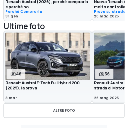
Renault Austral (2026), perché comprarla
Nuova Renault Aus
e perché no
molto controllat
Perché Comprarla
Prove su strada
31 gen
26 mag 2025
Ultime foto
46
56
Renault Austral E-Tech Full Hybrid 200
Renault Austral r
(2025), la prova
strada di Motor1
3 mar
26 mag 2025
ALTRE FOTO