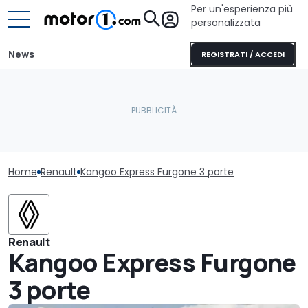
Per un'esperienza più
personalizzata
News
REGISTRATI / ACCEDI
Home
Renault
Kangoo Express Furgone 3 porte
Renault
Kangoo Express Furgone
3 porte