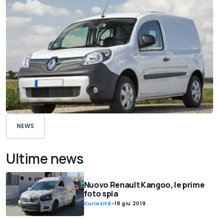
NEWS
Ultime news
Nuovo Renault Kangoo, le prime
foto spia
Curiosità
-
18 giu 2019