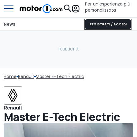
Per un'esperienza più
personalizzata
News
REGISTRATI / ACCEDI
Home
Renault
Master E-Tech Electric
Renault
Master E-Tech Electric