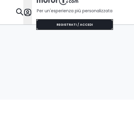
Per un'esperienza più personalizzata
Da Sapere
REGISTRATI / ACCEDI