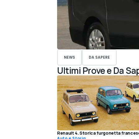
NEWS
DA SAPERE
Ultimi Prove e Da Sa
Renault 4. Storica furgonetta frances
Auto e Storia