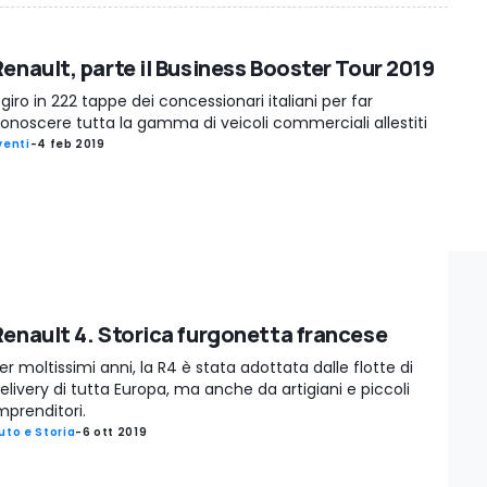
Renault, parte il Business Booster Tour 2019
l giro in 222 tappe dei concessionari italiani per far
onoscere tutta la gamma di veicoli commerciali allestiti
venti
-
4 feb 2019
Renault 4. Storica furgonetta francese
er moltissimi anni, la R4 è stata adottata dalle flotte di
elivery di tutta Europa, ma anche da artigiani e piccoli
mprenditori.
uto e Storia
-
6 ott 2019