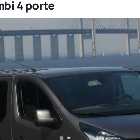
mbi 4 porte