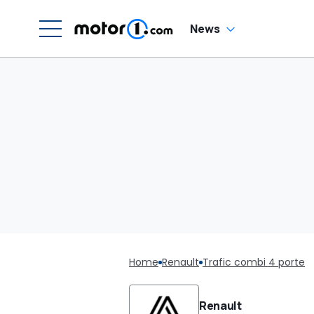
News
Home
Renault
Trafic combi 4 porte
Renault