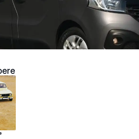
pere
e