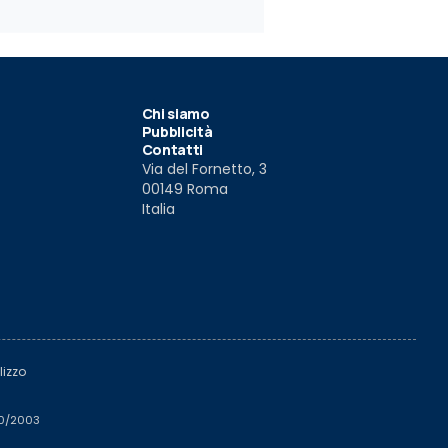
Chi siamo
Pubblicità
Contatti
Via del Fornetto, 3
00149 Roma
Italia
lizzo
510/2003