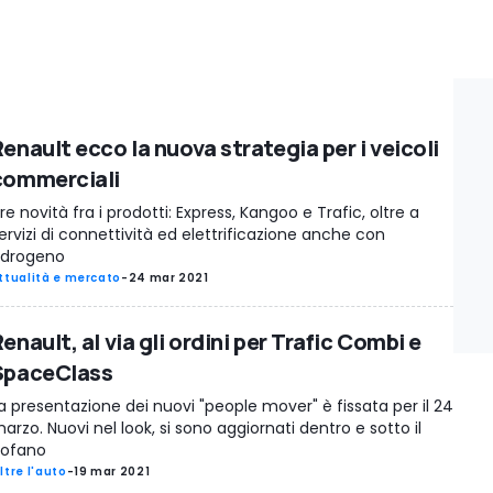
enault ecco la nuova strategia per i veicoli
commerciali
re novità fra i prodotti: Express, Kangoo e Trafic, oltre a
ervizi di connettività ed elettrificazione anche con
'idrogeno
ttualità e mercato
-
24 mar 2021
enault, al via gli ordini per Trafic Combi e
SpaceClass
a presentazione dei nuovi "people mover" è fissata per il 24
arzo. Nuovi nel look, si sono aggiornati dentro e sotto il
ofano
ltre l'auto
-
19 mar 2021