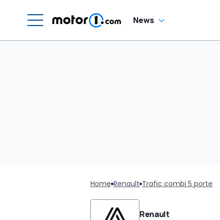
News
Home
Renault
Trafic combi 5 porte
Renault