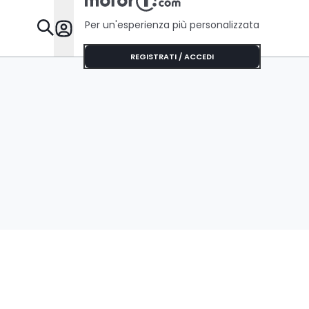
Per un'esperienza più personalizzata
Da Sapere
REGISTRATI / ACCEDI