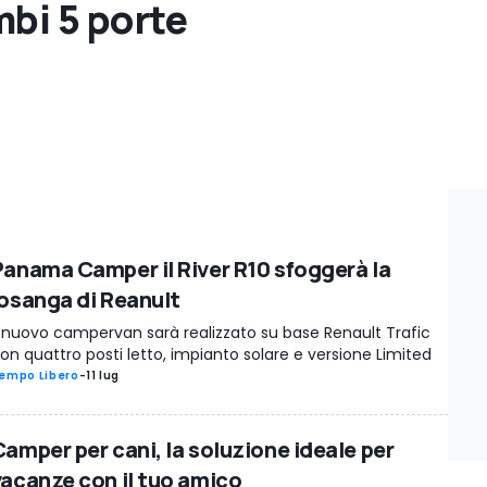
mbi 5 porte
Panama Camper il River R10 sfoggerà la
losanga di Reanult
l nuovo campervan sarà realizzato su base Renault Trafic
on quattro posti letto, impianto solare e versione Limited
empo Libero
-
11 lug
Camper per cani, la soluzione ideale per
vacanze con il tuo amico