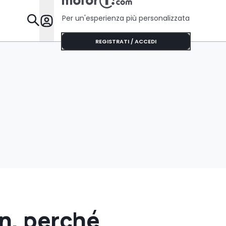
Per un'esperienza più personalizzata
Da Sapere
REGISTRATI / ACCEDI
n, perché