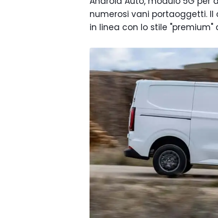
Android Auto, modulo 5G per a
numerosi vani portaoggetti. Il
in linea con lo stile "premium" 