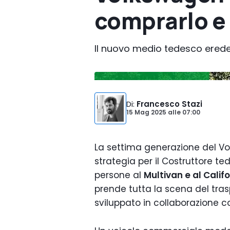
comprarlo e
Il nuovo medio tedesco erede d
Di
:
Francesco Stazi
15 Mag 2025
alle
07:00
La settima generazione del V
strategia per il Costruttore te
persone al
Multivan e al Calif
prende tutta la scena del tras
sviluppato in collaborazione con