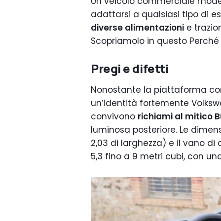
Un veicolo commerciale moder
adattarsi a qualsiasi tipo di
diverse alimentazioni
e trazion
Scopriamolo in questo Perché
Pregi e difetti
Nonostante la piattaforma con
un’identità fortemente Volksw
convivono
richiami al mitico Bu
luminosa posteriore. Le dimens
2,03 di larghezza) e il vano di 
5,3 fino a 9 metri cubi, con una