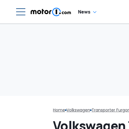
News
Home
Volkswagen
Transporter Furgo
Volkswagen 