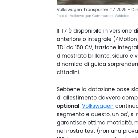
Volkswagen Transporter T7 2025 - Di
Foto di: Volkswagen Commercial Vehicles
Il T7 è disponibile in versione
d
anteriore o integrale (4Motion
TDI da 150 CV, trazione integr
dimostrato brillante, sicuro e 
dinamica di guida sorprenden
cittadini.
Sebbene la dotazione base sia 
di allestimento davvero compe
optional
.
Volkswagen
continua 
segmento e questo, un po', si ri
garantisce ottima motricità,
nel nostro test (non una prova 