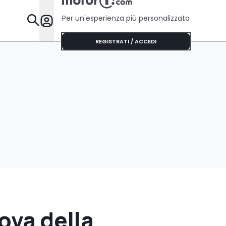
Per un'esperienza più personalizzata
Da Sapere
REGISTRATI / ACCEDI
ova della