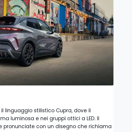
l linguaggio stilistico Cupra, dove il
rma luminosa e nei gruppi ottici a LED. Il
re pronunciate con un disegno che richiama