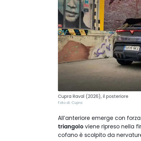
Cupra Raval (2026), il posteriore
Foto di: Cupra
All’anteriore emerge con forza i
triangolo
viene ripreso nella fi
cofano è scolpito da nervatu