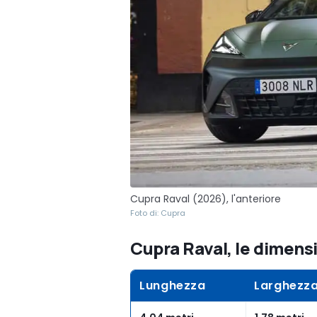
Cupra Raval (2026), l'anteriore
Foto di: Cupra
Cupra Raval, le dimens
Lunghezza
Larghezz