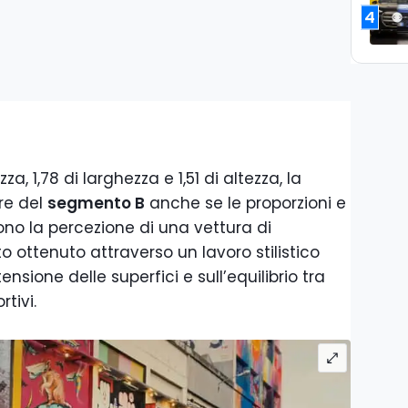
4
a, 1,78 di larghezza e 1,51 di altezza, la
re del
segmento B
anche se le proporzioni e
ono la percezione di una vettura di
to ottenuto attraverso un lavoro stilistico
nsione delle superfici e sull’equilibrio tra
tivi.