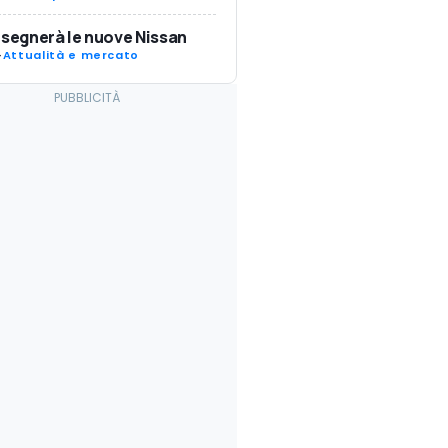
isegnerà le nuove Nissan
-
Attualità e mercato