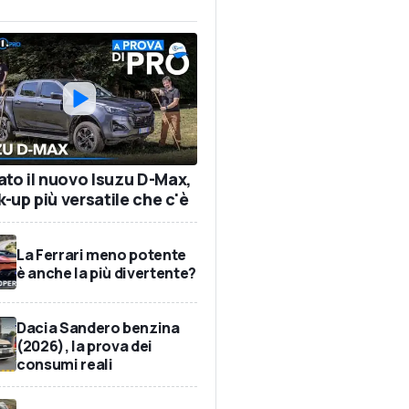
ato il nuovo Isuzu D-Max,
ck-up più versatile che c'è
La Ferrari meno potente
è anche la più divertente?
Dacia Sandero benzina
(2026), la prova dei
consumi reali