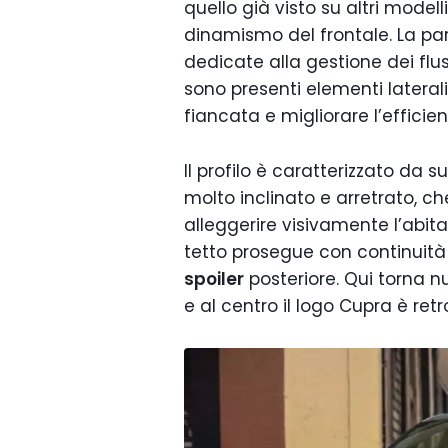
quello già visto su altri mode
dinamismo del frontale. La par
dedicate alla gestione dei fluss
sono presenti elementi laterali 
fiancata e migliorare l’effici
Il profilo è caratterizzato da s
molto inclinato e arretrato, ch
alleggerire visivamente l’abitac
tetto prosegue con continuità 
spoiler
posteriore. Qui torna n
e al centro il logo Cupra è retr