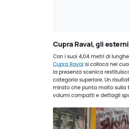
Cupra Raval, gli esterni
Con i suoi 4,04 metri di lunghezz
Cupra Raval
si colloca nel cuo
la presenza scenica restituisc
categoria superiore. Un risulta
mirato che punta molto sulla te
volumi compatti e dettagli spor