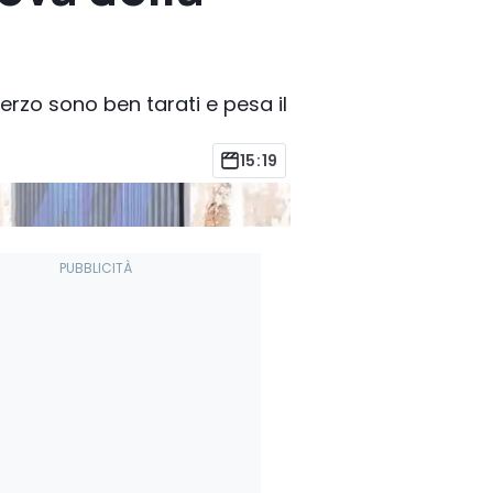
terzo sono ben tarati e pesa il
15:19