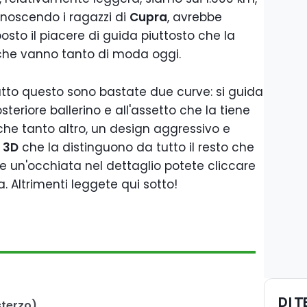
noscendo i ragazzi di
Cupra
, avrebbe
to il piacere di guida piuttosto che la
 che vanno tanto di moda oggi.
tto questo sono bastate due curve: si guida
steriore ballerino e all'assetto che la tiene
nche tanto altro, un design aggressivo e
n 3D
che la distinguono da tutto il resto che
e un'occhiata nel dettaglio potete cliccare
a. Altrimenti leggete qui sotto!
DI 
sterzo)