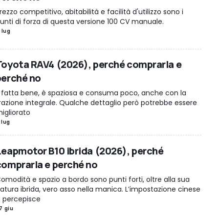
rezzo competitivo, abitabilità e facilità d'utilizzo sono i
unti di forza di questa versione 100 CV manuale.
1 lug
Toyota RAV4 (2026), perché comprarla e
perché no
 fatta bene, è spaziosa e consuma poco, anche con la
razione integrale. Qualche dettaglio però potrebbe essere
igliorato
 lug
Leapmotor B10 ibrida (2026), perché
comprarla e perché no
omodità e spazio a bordo sono punti forti, oltre alla sua
atura ibrida, vero asso nella manica. L’impostazione cinese
i percepisce
7 giu