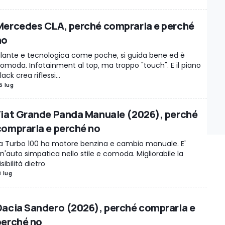
Mercedes CLA, perché comprarla e perché
no
ilante e tecnologica come poche, si guida bene ed è
omoda. Infotainment al top, ma troppo "touch". E il piano
lack crea riflessi...
5 lug
Fiat Grande Panda Manuale (2026), perché
comprarla e perché no
a Turbo 100 ha motore benzina e cambio manuale. E'
n'auto simpatica nello stile e comoda. Migliorabile la
isibilità dietro
8 lug
Dacia Sandero (2026), perché comprarla e
perché no