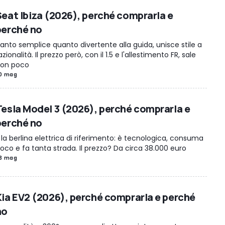
Seat Ibiza (2026), perché comprarla e
perché no
anto semplice quanto divertente alla guida, unisce stile a
azionalità. Il prezzo però, con il 1.5 e l'allestimento FR, sale
on poco
0 mag
Tesla Model 3 (2026), perché comprarla e
perché no
 la berlina elettrica di riferimento: è tecnologica, consuma
oco e fa tanta strada. Il prezzo? Da circa 38.000 euro
3 mag
Kia EV2 (2026), perché comprarla e perché
no