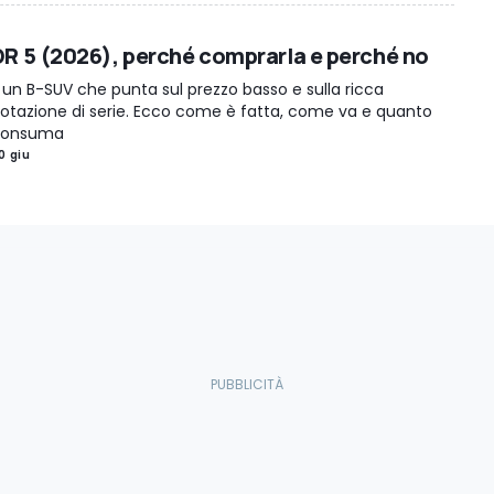
DR 5 (2026), perché comprarla e perché no
 un B-SUV che punta sul prezzo basso e sulla ricca
otazione di serie. Ecco come è fatta, come va e quanto
consuma
0 giu