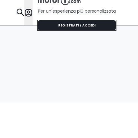
Per un'esperienza più personalizzata
Da Sapere
REGISTRATI / ACCEDI