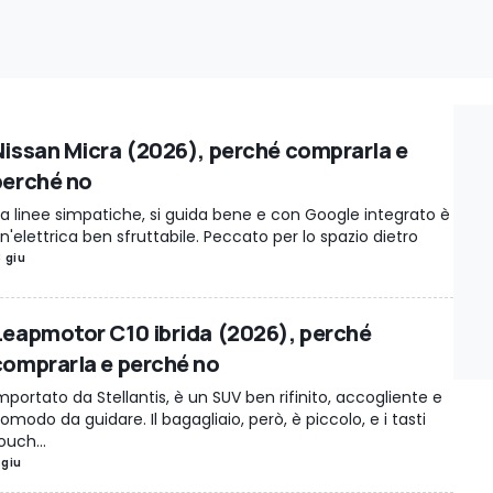
Nissan Micra (2026), perché comprarla e
perché no
a linee simpatiche, si guida bene e con Google integrato è
n'elettrica ben sfruttabile. Peccato per lo spazio dietro
3 giu
Leapmotor C10 ibrida (2026), perché
comprarla e perché no
mportato da Stellantis, è un SUV ben rifinito, accogliente e
omodo da guidare. Il bagagliaio, però, è piccolo, e i tasti
ouch...
 giu