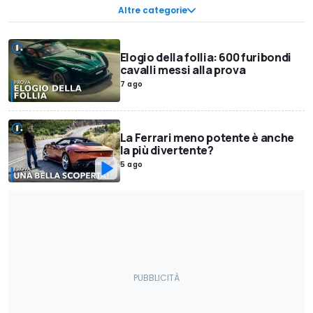
Perché Comprarla Classic
Perché Comprarlo
Pro e Contro
Altre categorie
Elogio della follia: 600 furibondi
cavalli messi alla prova
7 ago
La Ferrari meno potente è anche
la più divertente?
5 ago