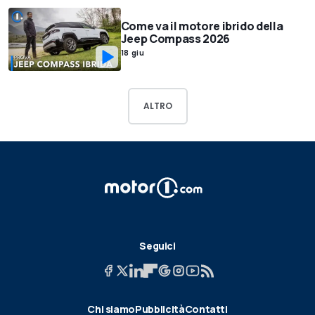
Come va il motore ibrido della
Jeep Compass 2026
18 giu
ALTRO
Seguici
Chi siamo
Pubblicità
Contatti