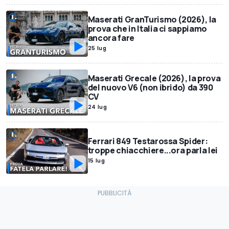
Maserati GranTurismo (2026), la
prova che in Italia ci sappiamo
ancora fare
25 lug
Maserati Grecale (2026), la prova
del nuovo V6 (non ibrido) da 390
CV
24 lug
Ferrari 849 Testarossa Spider:
troppe chiacchiere...ora parla lei
15 lug