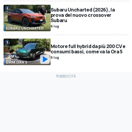
Subaru Uncharted (2026), la
prova del nuovo crossover
Subaru
6 lug
Motore full hybrid da più 200 CV e
consumi bassi, come va la Ora 5
6 lug