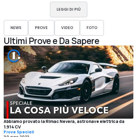
LEGGI DI PIÙ
NEWS
PROVE
VIDEO
FOTO
Ultimi Prove e Da Sapere
Abbiamo provato la Rimac Nevera, astronave elettrica da
1.914 CV
Prove Speciali
30 ago 2022