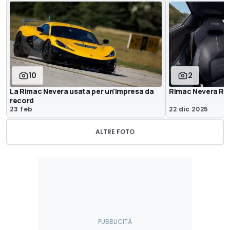
10
2
La Rimac Nevera usata per un'impresa da
Rimac Nevera R F
record
23 feb
22 dic 2025
ALTRE FOTO