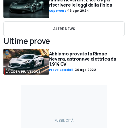
riscrivere le leggi della fisica
Supercars
-
16 ago 2024
ALTRE NEWS
Ultime prove
Abbiamo provato la Rimac
Nevera, astronave elettrica da
1.914 CV
Prove Speciali
-
30 ago 2022